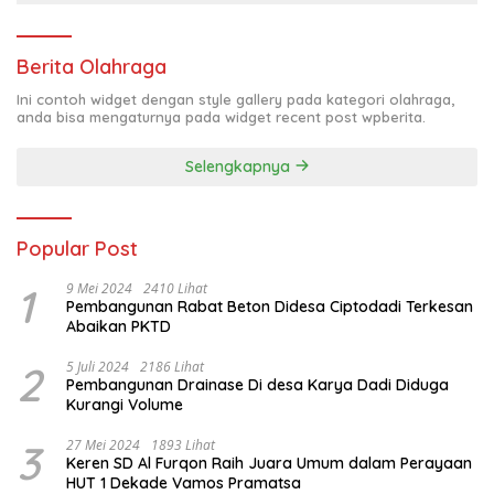
Berita Olahraga
Ini contoh widget dengan style gallery pada kategori olahraga,
anda bisa mengaturnya pada widget recent post wpberita.
Selengkapnya
Popular Post
1
9 Mei 2024
2410 Lihat
Pembangunan Rabat Beton Didesa Ciptodadi Terkesan
Abaikan PKTD
2
5 Juli 2024
2186 Lihat
Pembangunan Drainase Di desa Karya Dadi Diduga
Kurangi Volume
3
27 Mei 2024
1893 Lihat
Keren SD Al Furqon Raih Juara Umum dalam Perayaan
HUT 1 Dekade Vamos Pramatsa