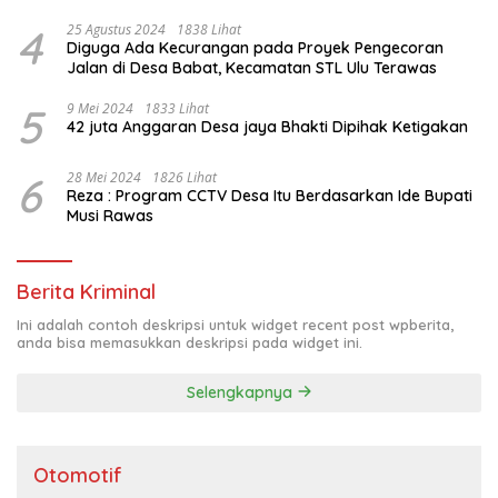
4
25 Agustus 2024
1838 Lihat
Diguga Ada Kecurangan pada Proyek Pengecoran
Jalan di Desa Babat, Kecamatan STL Ulu Terawas
5
9 Mei 2024
1833 Lihat
42 juta Anggaran Desa jaya Bhakti Dipihak Ketigakan
6
28 Mei 2024
1826 Lihat
Reza : Program CCTV Desa Itu Berdasarkan Ide Bupati
Musi Rawas
Berita Kriminal
Ini adalah contoh deskripsi untuk widget recent post wpberita,
anda bisa memasukkan deskripsi pada widget ini.
Selengkapnya
Otomotif