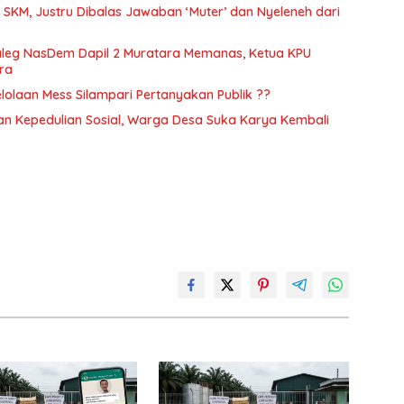
 SKM, Justru Dibalas Jawaban ‘Muter’ dan Nyeleneh dari
aleg NasDem Dapil 2 Muratara Memanas, Ketua KPU
ra
elolaan Mess Silampari Pertanyakan Publik ??
n Kepedulian Sosial, Warga Desa Suka Karya Kembali