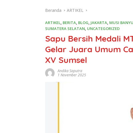
Beranda
ARTIKEL
ARTIKEL
,
BERITA
,
BLOG
,
JAKARTA
,
MUSI BANY
SUMATERA SELATAN
,
UNCATEGORIZED
Sapu Bersih Medali MT
Gelar Juara Umum Ca
XV Sumsel
Andika Saputra
1 November 2025