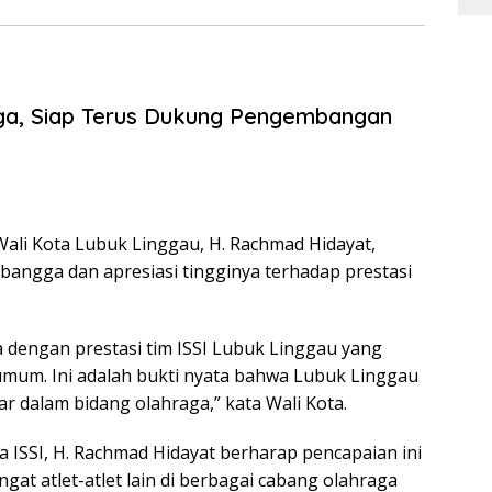
ga, Siap Terus Dukung Pengembangan
Wali Kota Lubuk Linggau, H. Rachmad Hidayat,
angga dan apresiasi tingginya terhadap prestasi
 dengan prestasi tim ISSI Lubuk Linggau yang
 umum. Ini adalah bukti nyata bahwa Lubuk Linggau
ar dalam bidang olahraga,” kata Wali Kota.
 ISSI, H. Rachmad Hidayat berharap pencapaian ini
at atlet-atlet lain di berbagai cabang olahraga