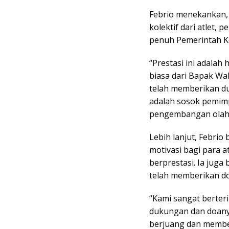
Febrio menekankan, 
kolektif dari atlet, p
penuh Pemerintah K
“Prestasi ini adalah
biasa dari Bapak Wa
telah memberikan du
adalah sosok pemimp
pengembangan olahra
Lebih lanjut, Febrio 
motivasi bagi para a
berprestasi. Ia juga
telah memberikan d
“Kami sangat berter
dukungan dan doanya
berjuang dan member