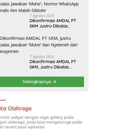
7 Agustus 2026
Dikonfirmasi AMDAL PT
SKM Justru Dibalas
Jawaban ‘Muter’, Nomor
WhatsApp Jurnalis Kini
Malah Diblokir
7 Agustus 2026
Dikonfirmasi AMDAL PT
SKM, Justru Dibalas
Jawaban ‘Muter’ dan
Nyeleneh dari Manajemen
Selengkapnya
ita Olahraga
contoh widget dengan style gallery pada
gori olahraga, anda bisa mengaturnya pada
et recent post wpberita.