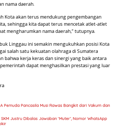
n nama daerah.
tah Kota akan terus mendukung pengembangan
ita, sehingga kita dapat terus mencetak atlet-atlet
apat mengharumkan nama daerah,” tutupnya.
ubuk Linggau ini semakin mengukuhkan posisi Kota
ai salah satu kekuatan olahraga di Sumatera
n bahwa kerja keras dan sinergi yang baik antara
n pemerintah dapat menghasilkan prestasi yang luar
tra
PMA Pemuda Pancasila Musi Rawas Bangkit dari Vakum dan
 SKM Justru Dibalas Jawaban ‘Muter’, Nomor WhatsApp
okir