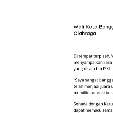
Wali Kota Bang
Olahraga
Di tempat terpisah, 
menyampaikan rasa b
yang diraih tim ISSI.
“Saya sangat bangga
telah menjadi juara
memiliki potensi bes
Senada dengan Ketua
dapat memacu semang