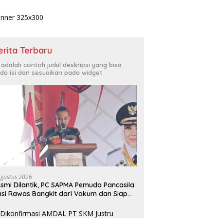
erita Terbaru
i adalah contoh judul deskripsi yang bisa
da isi dan sesuaikan pada widget
Agustus 2026
smi Dilantik, PC SAPMA Pemuda Pancasila
si Rawas Bangkit dari Vakum dan Siap
engabdi