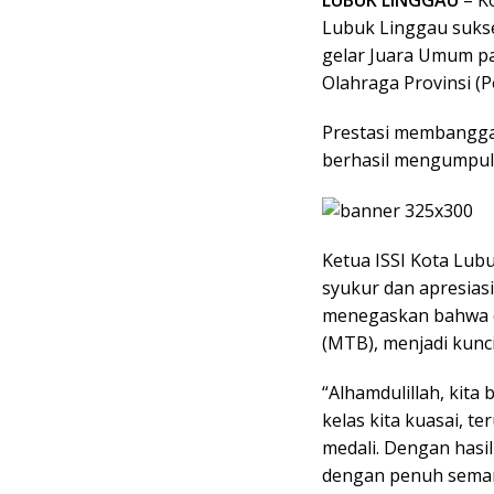
Lubuk Linggau suks
gelar Juara Umum pa
Olahraga Provinsi (
Prestasi membanggak
berhasil mengumpul
Ketua ISSI Kota Lub
syukur dan apresiasi
menegaskan bahwa do
(MTB), menjadi kun
“Alhamdulillah, kita
kelas kita kuasai, t
medali. Dengan hasil
dengan penuh sema