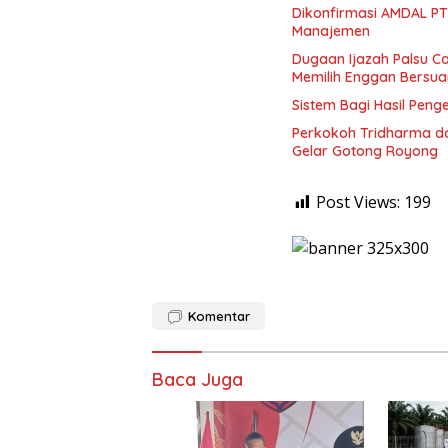
Dikonfirmasi AMDAL PT
Manajemen
Dugaan Ijazah Palsu C
Memilih Enggan Bersua
Sistem Bagi Hasil Peng
Perkokoh Tridharma da
Gelar Gotong Royong
Post Views:
199
Komentar
Baca Juga