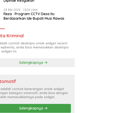
Dipihak Ketigakan
28 Mei 2024
1824 Lihat
Reza : Program CCTV Desa Itu
Berdasarkan Ide Bupati Musi Rawas
ita Kriminal
adalah contoh deskripsi untuk widget recent
 wpberita, anda bisa memasukkan deskripsi
 widget ini.
Selengkapnya
tomotif
i adalah contoh keterangan untuk widget
ngan kategori otomotif, anda bisa dengan
dah memasukkannya pada widget.
Selengkapnya