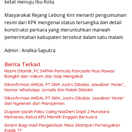
ketat menuju Ibu Kota.
Masyarakat Rejang Lebong kini menanti pengumuman
resmi dari KPK mengenai status tersangka dan detail
konstruksi perkara yang meruntuhkan marwah
pemerintahan kabupaten tersebut dalam satu malam.
Admin : Andika Saputra
Berita Terkait
Resmi Dilantik, PC SAPMA Pemuda Pancasila Musi Rawas
Bangkit dari Vakum dan Siap Mengabdi
Dikonfirmasi AMDAL PT SKM Justru Dibalas Jawaban ‘Muter’,
Nomor WhatsApp Jurnalis Kini Malah Diblokir
Dikonfirmasi AMDAL PT SKM, Justru Dibalas Jawaban ‘Muter’
dan Nyeleneh dari Manajemen
Dugaan Ijazah Palsu Caleg NasDem Dapil 2 Muratara
Memanas, Ketua KPU Memilih Enggan Bersuara
Sistem Bagi Hasil Pengelolaan Mess Silampari Pertanyakan
Publik ??