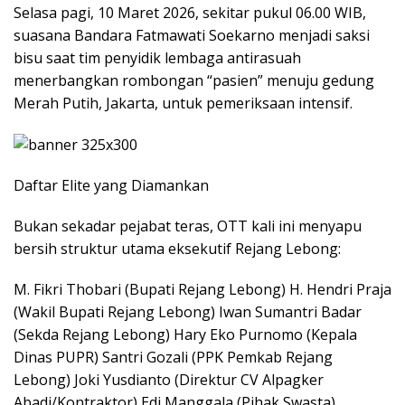
Selasa pagi, 10 Maret 2026, sekitar pukul 06.00 WIB,
suasana Bandara Fatmawati Soekarno menjadi saksi
bisu saat tim penyidik lembaga antirasuah
menerbangkan rombongan “pasien” menuju gedung
Merah Putih, Jakarta, untuk pemeriksaan intensif.
Daftar Elite yang Diamankan
Bukan sekadar pejabat teras, OTT kali ini menyapu
bersih struktur utama eksekutif Rejang Lebong:
M. Fikri Thobari (Bupati Rejang Lebong) H. Hendri Praja
(Wakil Bupati Rejang Lebong) Iwan Sumantri Badar
(Sekda Rejang Lebong) Hary Eko Purnomo (Kepala
Dinas PUPR) Santri Gozali (PPK Pemkab Rejang
Lebong) Joki Yusdianto (Direktur CV Alpagker
Abadi/Kontraktor) Edi Manggala (Pihak Swasta)