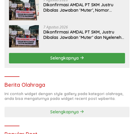
Dikonfirmasi AMDAL PT SKM Justru
Dibalas Jawaban ‘Muter’, Nomor
WhatsApp Jurnalis Kini Malah Diblokir
7 Agustus 2026
Dikonfirmasi AMDAL PT SKM, Justru
Dibalas Jawaban ‘Muter’ dan Nyeleneh
dari Manajemen
Selengkapnya
Berita Olahraga
Ini contoh widget dengan style gallery pada kategori olahraga,
anda bisa mengaturnya pada widget recent post wpberita.
Selengkapnya