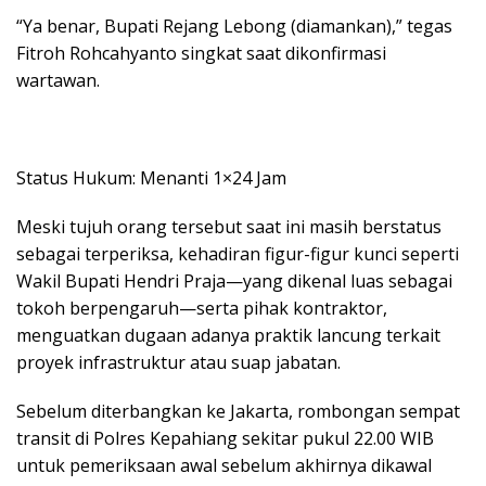
“Ya benar, Bupati Rejang Lebong (diamankan),” tegas
Fitroh Rohcahyanto singkat saat dikonfirmasi
wartawan.
Status Hukum: Menanti 1×24 Jam
Meski tujuh orang tersebut saat ini masih berstatus
sebagai terperiksa, kehadiran figur-figur kunci seperti
Wakil Bupati Hendri Praja—yang dikenal luas sebagai
tokoh berpengaruh—serta pihak kontraktor,
menguatkan dugaan adanya praktik lancung terkait
proyek infrastruktur atau suap jabatan.
Sebelum diterbangkan ke Jakarta, rombongan sempat
transit di Polres Kepahiang sekitar pukul 22.00 WIB
untuk pemeriksaan awal sebelum akhirnya dikawal