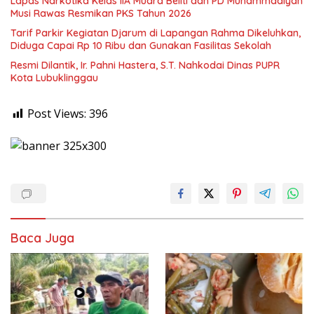
Lapas Narkotika Kelas IIA Muara Beliti dan PD Muhammadiyah
Musi Rawas Resmikan PKS Tahun 2026
Tarif Parkir Kegiatan Djarum di Lapangan Rahma Dikeluhkan,
Diduga Capai Rp 10 Ribu dan Gunakan Fasilitas Sekolah
Resmi Dilantik, Ir. Pahni Hastera, S.T. Nahkodai Dinas PUPR
Kota Lubuklinggau
Post Views:
396
Baca Juga