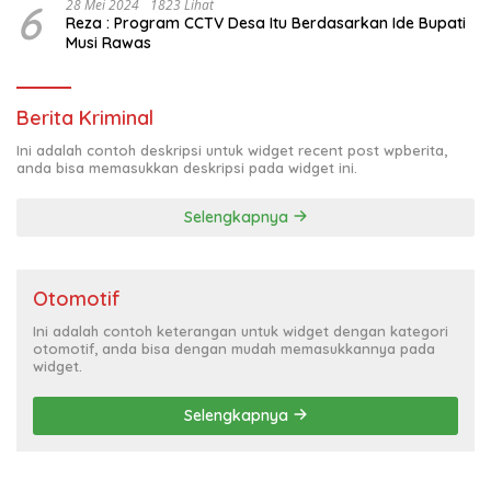
6
28 Mei 2024
1823 Lihat
Reza : Program CCTV Desa Itu Berdasarkan Ide Bupati
Musi Rawas
Berita Kriminal
Ini adalah contoh deskripsi untuk widget recent post wpberita,
anda bisa memasukkan deskripsi pada widget ini.
Selengkapnya
Otomotif
Ini adalah contoh keterangan untuk widget dengan kategori
otomotif, anda bisa dengan mudah memasukkannya pada
widget.
Selengkapnya