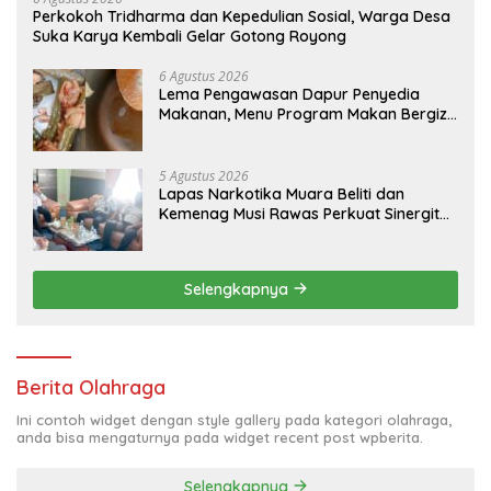
Perkokoh Tridharma dan Kepedulian Sosial, Warga Desa
Suka Karya Kembali Gelar Gotong Royong
6 Agustus 2026
Lema Pengawasan Dapur Penyedia
Makanan, Menu Program Makan Bergizi
di Musi Rawas Viral Berulat dan Cacing
5 Agustus 2026
Lapas Narkotika Muara Beliti dan
Kemenag Musi Rawas Perkuat Sinergitas
Demi Optimalisasi Pembinaan Rohani
Warga Binaan
Selengkapnya
Berita Olahraga
Ini contoh widget dengan style gallery pada kategori olahraga,
anda bisa mengaturnya pada widget recent post wpberita.
Selengkapnya