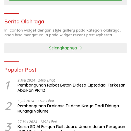
Berita Olahraga
Ini contoh widget dengan style gallery pada kategori olahraga,
anda bisa mengaturnya pada widget recent post wpberita.
Selengkapnya
Popular Post
1
9 Mei 2024
2409 Lihat
Pembangunan Rabat Beton Didesa Ciptodadi Terkesan
Abaikan PKTD
2
5 Juli 2024
2186 Lihat
Pembangunan Drainase Di desa Karya Dadi Diduga
Kurangi Volume
3
27 Mei 2024
1892 Lihat
Keren SD Al Furqon Raih Juara Umum dalam Perayaan