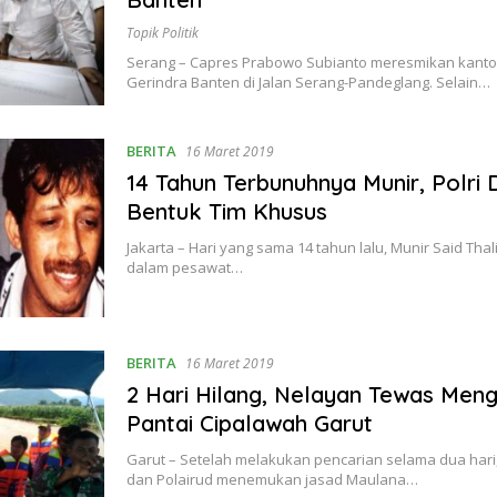
Topik Politik
Serang – Capres Prabowo Subianto meresmikan kanto
Gerindra Banten di Jalan Serang-Pandeglang. Selain…
BERITA
16 Maret 2019
14 Tahun Terbunuhnya Munir, Polri 
Bentuk Tim Khusus
Jakarta – Hari yang sama 14 tahun lalu, Munir Said Thal
dalam pesawat…
BERITA
16 Maret 2019
2 Hari Hilang, Nelayan Tewas Men
Pantai Cipalawah Garut
Garut – Setelah melakukan pencarian selama dua hari
dan Polairud menemukan jasad Maulana…