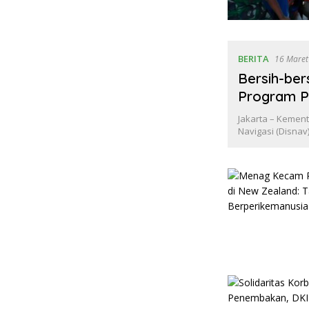
BERITA
16 Maret
Bersih-ber
Program P
Jakarta – Kemen
Navigasi (Disnav