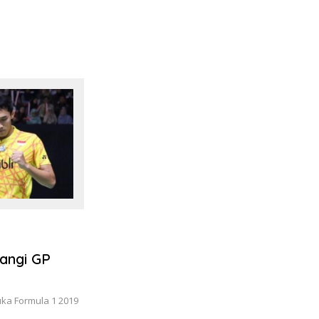
angi GP
uka Formula 1 2019