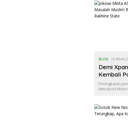
BLOG
16 Maret 
Demi Xpan
Kembali P
Peningkatan penj
Mitsubishi Moto