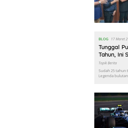
BLOG
17 Maret 
Tunggal Pu
Tahun, Ini
Topik Berita
Sudah 25 tahun t
Legenda bulutang