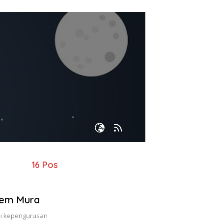
16 Pos
dem Mura
si kepengurusan