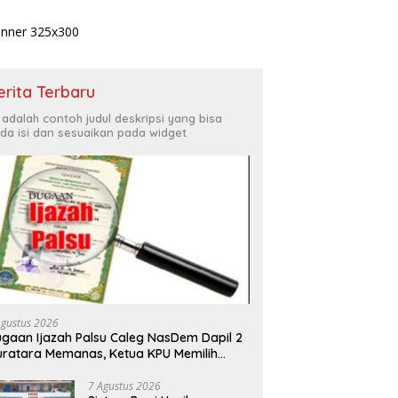
erita Terbaru
i adalah contoh judul deskripsi yang bisa
da isi dan sesuaikan pada widget
Agustus 2026
gaan Ijazah Palsu Caleg NasDem Dapil 2
ratara Memanas, Ketua KPU Memilih
ggan Bersuara
7 Agustus 2026