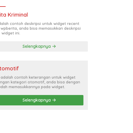
ita Kriminal
adalah contoh deskripsi untuk widget recent
 wpberita, anda bisa memasukkan deskripsi
 widget ini.
Selengkapnya
tomotif
i adalah contoh keterangan untuk widget
ngan kategori otomotif, anda bisa dengan
dah memasukkannya pada widget.
Selengkapnya