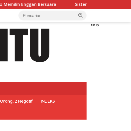
ra
Sistem Bagi Hasil Pengelolaan Mess Silampari Pertan
tutup
Orang, 2 Negatif
INDEKS