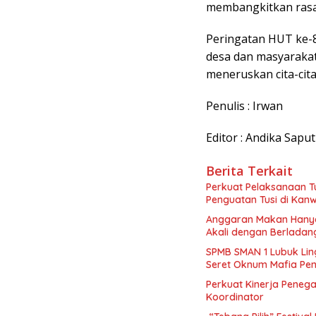
membangkitkan rasa 
Peringatan HUT ke-8
desa dan masyaraka
meneruskan cita-cita
Penulis : Irwan
Editor : Andika Sapu
Berita Terkait
Perkuat Pelaksanaan Tu
Penguatan Tusi di Kanw
Anggaran Makan Hanya 
Akali dengan Berladan
SPMB SMAN 1 Lubuk Ling
Seret Oknum Mafia Pen
Perkuat Kinerja Peneg
Koordinator