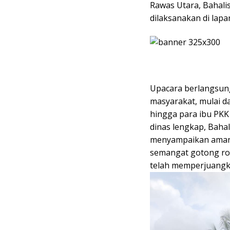
Rawas Utara, Bahal
dilaksanakan di lapa
Upacara berlangsung
masyarakat, mulai da
hingga para ibu PK
dinas lengkap, Bahal
menyampaikan aman
semangat gotong ro
telah memperjuangk