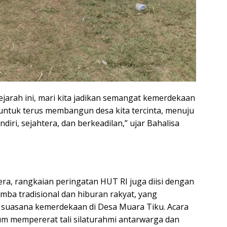
arah ini, mari kita jadikan semangat kemerdekaan
ntuk terus membangun desa kita tercinta, menuju
iri, sejahtera, dan berkeadilan,” ujar Bahalisa
era, rangkaian peringatan HUT RI juga diisi dengan
mba tradisional dan hiburan rakyat, yang
uasana kemerdekaan di Desa Muara Tiku. Acara
m mempererat tali silaturahmi antarwarga dan