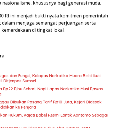
nasionalisme, khususnya bagi generasi muda.
0 RI ini menjadi bukti nyata komitmen pemerintah
t dalam menjaga semangat perjuangan serta
 kemerdekaan di tingkat lokal.
tra
gas dan Fungsi, Kalapas Narkotika Muara Beliti Ikuti
il Ditjenpas Sumsel
Rp22 Ribu Sehari, Napi Lapas Narkotika Musi Rawas
g
gau Diisukan Pasang Tarif Rp10 Juta, Kejari Didesak
didikan ke Penjara
akan Hukum, Kajati Babel Resmi Lantik Aantomo Sebagai