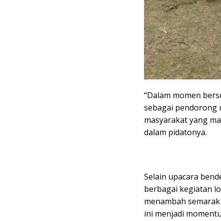
“Dalam momen bersej
sebagai pendorong u
masyarakat yang mand
dalam pidatonya.
Selain upacara bend
berbagai kegiatan lo
menambah semarak s
ini menjadi momentu