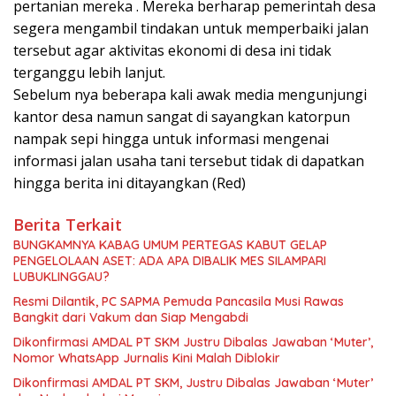
pertanian mereka . Mereka berharap pemerintah desa
segera mengambil tindakan untuk memperbaiki jalan
tersebut agar aktivitas ekonomi di desa ini tidak
terganggu lebih lanjut.
Sebelum nya beberapa kali awak media mengunjungi
kantor desa namun sangat di sayangkan katorpun
nampak sepi hingga untuk informasi mengenai
informasi jalan usaha tani tersebut tidak di dapatkan
hingga berita ini ditayangkan (Red)
Berita Terkait
BUNGKAMNYA KABAG UMUM PERTEGAS KABUT GELAP
PENGELOLAAN ASET: ADA APA DIBALIK MES SILAMPARI
LUBUKLINGGAU?
Resmi Dilantik, PC SAPMA Pemuda Pancasila Musi Rawas
Bangkit dari Vakum dan Siap Mengabdi
Dikonfirmasi AMDAL PT SKM Justru Dibalas Jawaban ‘Muter’,
Nomor WhatsApp Jurnalis Kini Malah Diblokir
Dikonfirmasi AMDAL PT SKM, Justru Dibalas Jawaban ‘Muter’