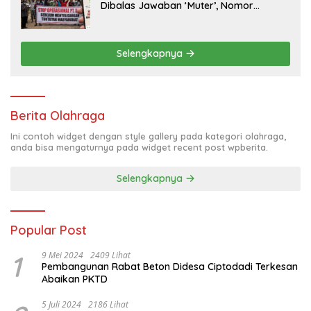
Dibalas Jawaban ‘Muter’, Nomor
WhatsApp Jurnalis Kini Malah Diblokir
Selengkapnya
Berita Olahraga
Ini contoh widget dengan style gallery pada kategori olahraga,
anda bisa mengaturnya pada widget recent post wpberita.
Selengkapnya
Popular Post
1
9 Mei 2024
2409 Lihat
Pembangunan Rabat Beton Didesa Ciptodadi Terkesan
Abaikan PKTD
5 Juli 2024
2186 Lihat