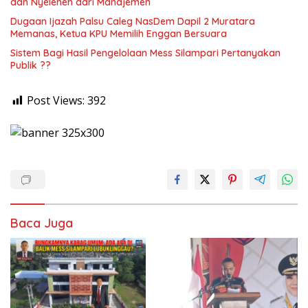
dan Nyeleneh dari Manajemen
Dugaan Ijazah Palsu Caleg NasDem Dapil 2 Muratara
Memanas, Ketua KPU Memilih Enggan Bersuara
Sistem Bagi Hasil Pengelolaan Mess Silampari Pertanyakan
Publik ??
Post Views:
392
Baca Juga