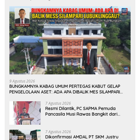
9 Agustus 2026
BUNGKAMNYA KABAG UMUM PERTEGAS KABUT GELAP
PENGELOLAAN ASET: ADA APA DIBALIK MES SILAMPARI
LUBUKLINGGAU?
7 Agustus 2026
Resmi Dilantik, PC SAPMA Pemuda
Pancasila Musi Rawas Bangkit dari
Vakum dan Siap Mengabdi
7 Agustus 2026
Dikonfirmasi AMDAL PT SKM Justru