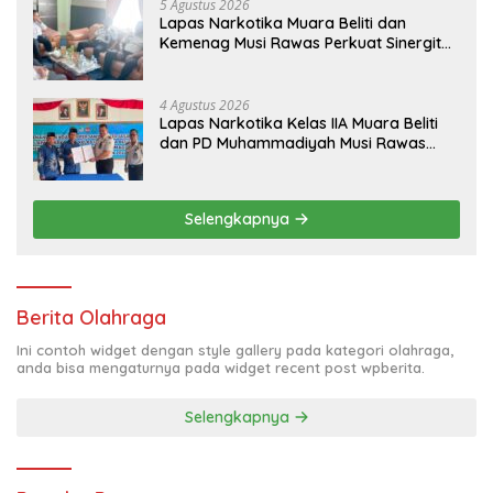
5 Agustus 2026
Lapas Narkotika Muara Beliti dan
Kemenag Musi Rawas Perkuat Sinergitas
Demi Optimalisasi Pembinaan Rohani
Warga Binaan
4 Agustus 2026
Lapas Narkotika Kelas IIA Muara Beliti
dan PD Muhammadiyah Musi Rawas
Resmikan PKS Tahun 2026
Selengkapnya
Berita Olahraga
Ini contoh widget dengan style gallery pada kategori olahraga,
anda bisa mengaturnya pada widget recent post wpberita.
Selengkapnya