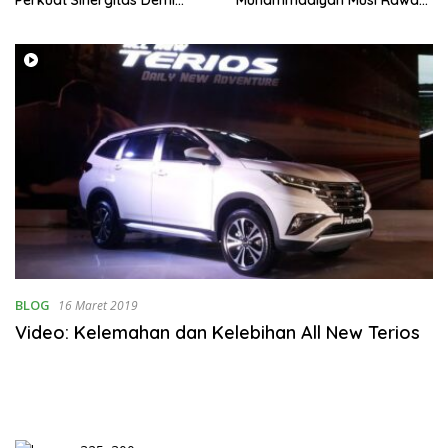
Optimalisasi Pembinaan
Resmikan PKS Tahun 2026
Rohani Warga Binaan
BLOG
16 Maret 2019
Video: Kelemahan dan Kelebihan All New Terios