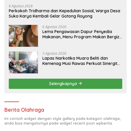
6 Agustus 2026
Perkokoh Tridharma dan Kepedulian Sosial, Warga Desa
Suka Karya Kembali Gelar Gotong Royong
6 Agustus 2026
Lema Pengawasan Dapur Penyedia
Makanan, Menu Program Makan Bergizi
di Musi Rawas Viral Berulat dan Cacing
5 Agustus 2026
Lapas Narkotika Muara Beliti dan
Kemenag Musi Rawas Perkuat Sinergitas
Demi Optimalisasi Pembinaan Rohani
Warga Binaan
Selengkapnya
Berita Olahraga
Ini contoh widget dengan style gallery pada kategori olahraga,
anda bisa mengaturnya pada widget recent post wpberita.