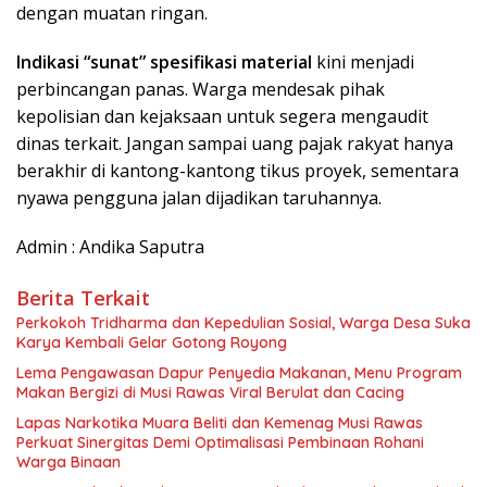
dengan muatan ringan.
Indikasi “sunat” spesifikasi material
kini menjadi
perbincangan panas. Warga mendesak pihak
kepolisian dan kejaksaan untuk segera mengaudit
dinas terkait. Jangan sampai uang pajak rakyat hanya
berakhir di kantong-kantong tikus proyek, sementara
nyawa pengguna jalan dijadikan taruhannya.
Admin : Andika Saputra
Berita Terkait
Perkokoh Tridharma dan Kepedulian Sosial, Warga Desa Suka
Karya Kembali Gelar Gotong Royong
Lema Pengawasan Dapur Penyedia Makanan, Menu Program
Makan Bergizi di Musi Rawas Viral Berulat dan Cacing
Lapas Narkotika Muara Beliti dan Kemenag Musi Rawas
Perkuat Sinergitas Demi Optimalisasi Pembinaan Rohani
Warga Binaan