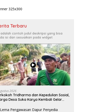
erita Terbaru
i adalah contoh judul deskripsi yang bisa
da isi dan sesuaikan pada widget
Agustus 2026
rkokoh Tridharma dan Kepedulian Sosial,
rga Desa Suka Karya Kembali Gelar
otong Royong