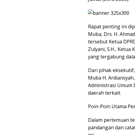
​Rapat penting ini 
Muba, Drs. H. Ahmad 
tersebut Ketua DPRD 
Zulyani, S.H., Ketua 
yang tergabung dal
​Dari pihak eksekuti
Muba H. Ardiansyah, S
Administrasi Umum Drs
daerah terkait.
​Poin-Poin Utama P
​Dalam pertemuan te
pandangan dan cata
ini: