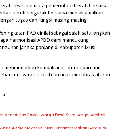
Daerah: Irwin meminta pemerintah daerah bersama
terkait untuk bergerak bersama memaksimalkan
dengan tugas dan fungsi masing-masing.
eningkatan PAD dinilai sebagai salah satu langkah
njaga harmonisasi APBD demi mendukung
angunan jangka panjang di Kabupaten Musi
win mengingatkan kembali agar aturan baru ini
ebani masyarakat kecil dan tidak menabrak aturan
tra
n Kepedulian Sosial, Warga Desa Suka Karya Kembali
r Penyedia Makanan, Menu Program Makan Bergizi di