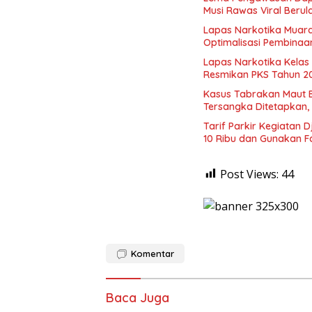
Musi Rawas Viral Berul
Lapas Narkotika Muara
Optimalisasi Pembinaa
Lapas Narkotika Kelas
Resmikan PKS Tahun 2
Kasus Tabrakan Maut Bu
Tersangka Ditetapkan,
Tarif Parkir Kegiatan
10 Ribu dan Gunakan Fa
Post Views:
44
Komentar
Baca Juga