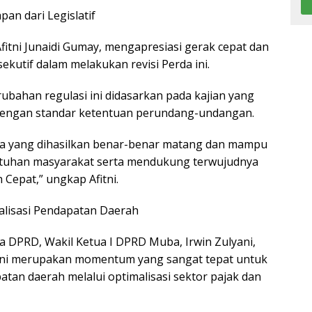
apan dari Legislatif
fitni Junaidi Gumay, mengapresiasi gerak cepat dan
sekutif dalam melakukan revisi Perda ini.
rubahan regulasi ini didasarkan pada kajian yang
dengan standar ketentuan perundang-undangan.
da yang dihasilkan benar-benar matang dan mampu
uhan masyarakat serta mendukung terwujudnya
 Cepat,” ungkap Afitni.
alisasi Pendapatan Daerah
a DPRD, Wakil Ketua I DPRD Muba, Irwin Zulyani,
a ini merupakan momentum yang sangat tepat untuk
an daerah melalui optimalisasi sektor pajak dan