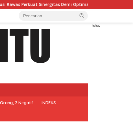
rgitas Demi Optimalisasi Pembinaan Rohani Warga Binaan
tutup
Orang, 2 Negatif
INDEKS