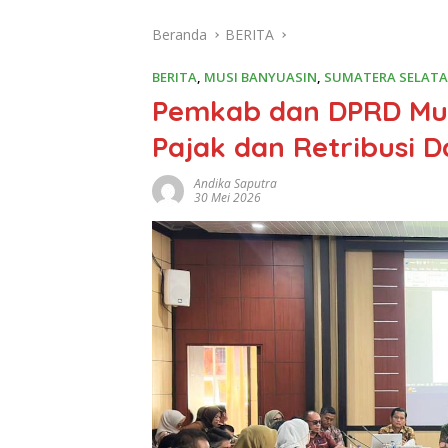
Beranda
BERITA
BERITA
,
MUSI BANYUASIN
,
SUMATERA SELAT
Pemkab dan DPRD Mub
Pajak dan Retribusi 
Andika Saputra
30 Mei 2026