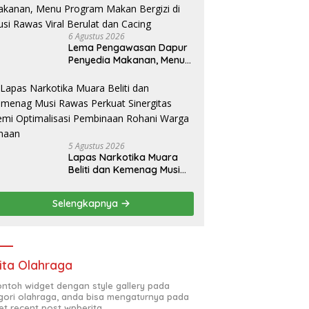
6 Agustus 2026
Lema Pengawasan Dapur
Penyedia Makanan, Menu
Program Makan Bergizi di
Musi Rawas Viral Berulat
dan Cacing
5 Agustus 2026
Lapas Narkotika Muara
Beliti dan Kemenag Musi
Rawas Perkuat Sinergitas
Demi Optimalisasi
Selengkapnya
Pembinaan Rohani Warga
Binaan
ita Olahraga
contoh widget dengan style gallery pada
gori olahraga, anda bisa mengaturnya pada
et recent post wpberita.