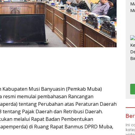
 Kabupaten Musi Banyuasin (Pemkab Muba)
 resmi memulai pembahasan Rancangan
Raperda) tentang Perubahan atas Peraturan Daerah
tentang Pajak Daerah dan Retribusi Daerah.
Ber
akukan melalui Rapat Badan Pembentukan
Ini 
Bapemperda) di Ruang Rapat Banmus DPRD Muba,
kate
widg