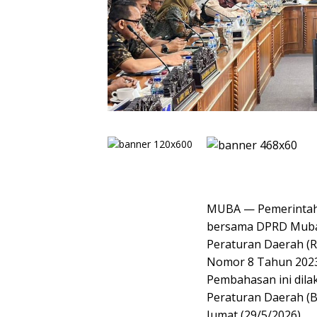
​MUBA — Pemerintah
bersama DPRD Muba
Peraturan Daerah (
Nomor 8 Tahun 2023 
Pembahasan ini dil
Peraturan Daerah (
Jumat (29/5/2026).