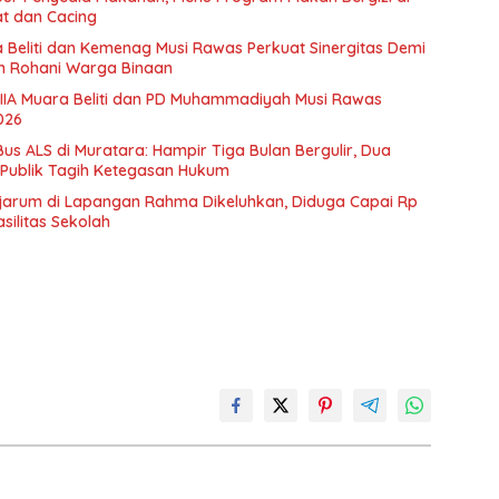
at dan Cacing
 Beliti dan Kemenag Musi Rawas Perkuat Sinergitas Demi
n Rohani Warga Binaan
 IIA Muara Beliti dan PD Muhammadiyah Musi Rawas
026
s ALS di Muratara: Hampir Tiga Bulan Bergulir, Dua
 Publik Tagih Ketegasan Hukum
 Djarum di Lapangan Rahma Dikeluhkan, Diduga Capai Rp
silitas Sekolah