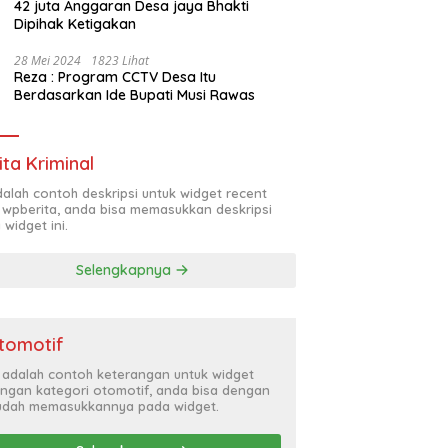
42 juta Anggaran Desa jaya Bhakti
Dipihak Ketigakan
28 Mei 2024
1823 Lihat
Reza : Program CCTV Desa Itu
Berdasarkan Ide Bupati Musi Rawas
ita Kriminal
adalah contoh deskripsi untuk widget recent
 wpberita, anda bisa memasukkan deskripsi
 widget ini.
Selengkapnya
tomotif
i adalah contoh keterangan untuk widget
ngan kategori otomotif, anda bisa dengan
dah memasukkannya pada widget.