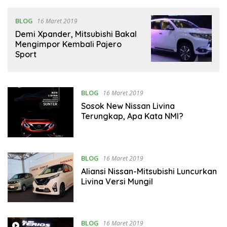
BLOG
16 Maret 2019
Demi Xpander, Mitsubishi Bakal
Mengimpor Kembali Pajero
Sport
BLOG
16 Maret 2019
Sosok New Nissan Livina
Terungkap, Apa Kata NMI?
BLOG
16 Maret 2019
Aliansi Nissan-Mitsubishi Luncurkan
Livina Versi Mungil
BLOG
16 Maret 2019