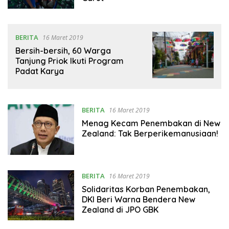
BERITA
16 Maret 2019
Bersih-bersih, 60 Warga
Tanjung Priok Ikuti Program
Padat Karya
BERITA
16 Maret 2019
Menag Kecam Penembakan di New
Zealand: Tak Berperikemanusiaan!
BERITA
16 Maret 2019
Solidaritas Korban Penembakan,
DKI Beri Warna Bendera New
Zealand di JPO GBK