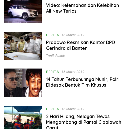
Video: Kelemahan dan Kelebihan
All New Terios
BERITA
16 Maret 2019
Prabowo Resmikan Kantor DPD
Gerindra di Banten
Topik Politik
BERITA
16 Maret 2019
14 Tahun Terbunuhnya Munir, Polri
Didesak Bentuk Tim Khusus
BERITA
16 Maret 2019
2 Hari Hilang, Nelayan Tewas
Mengambang di Pantai Cipalawah
Garut