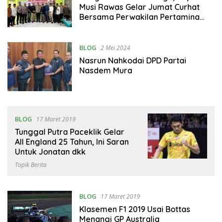
Musi Rawas Gelar Jumat Curhat
Bersama Perwakilan Pertamina
Pendopo Field
BLOG
2 Mei 2024
Nasrun Nahkodai DPD Partai
Nasdem Mura
BLOG
17 Maret 2019
Tunggal Putra Paceklik Gelar
All England 25 Tahun, Ini Saran
Untuk Jonatan dkk
Topik Berita
BLOG
17 Maret 2019
Klasemen F1 2019 Usai Bottas
Menangi GP Australia