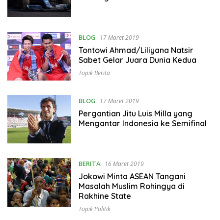
BLOG
17 Maret 2019
Tontowi Ahmad/Liliyana Natsir
Sabet Gelar Juara Dunia Kedua
Topik Berita
BLOG
17 Maret 2019
Pergantian Jitu Luis Milla yang
Mengantar Indonesia ke Semifinal
BERITA
16 Maret 2019
Jokowi Minta ASEAN Tangani
Masalah Muslim Rohingya di
Rakhine State
Topik Politik