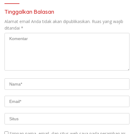
Tinggalkan Balasan
Alamat email Anda tidak akan dipublikasikan.
Ruas yang wajib
ditandai
*
Simpan nama, email, dan situs web saya pada peramban ini