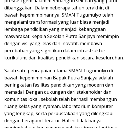
prestasi gem dalam membangun sekolah yang patut
dibanggakan. Dalam beberapa tahun terakhir, di
bawah kepemimpinannya, SMAN Tugumulyo telah
mengalami transformasi yang luar biasa menjadi
lembaga pendidikan yang menjadi kebanggaan
masyarakat. Kepala Sekolah Putra Sanjaya memimpin
dengan visi yang jelas dan inovatif, membawa
perubahan yang signifikan dalam infrastruktur,
kurikulum, dan kualitas pendidikan secara keseluruhan.
Salah satu pencapaian utama SMAN Tugumulyo di
bawah kepemimpinan Bapak Putra Sanjaya adalah
peningkatan fasilitas pendidikan yang modern dan
memadai. Dengan dukungan dari stakeholder dan
komunitas lokal, sekolah telah berhasil membangun
ruang kelas yang nyaman, laboratorium komputer
yang lengkap, serta perpustakaan yang dilengkapi
dengan beragam literatur. Hal ini tidak hanya
meningkatkan kenyamanan belajar siswa tetapi juga