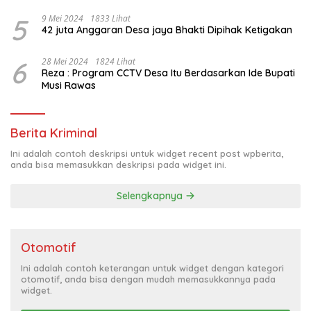
5
9 Mei 2024
1833 Lihat
42 juta Anggaran Desa jaya Bhakti Dipihak Ketigakan
6
28 Mei 2024
1824 Lihat
Reza : Program CCTV Desa Itu Berdasarkan Ide Bupati
Musi Rawas
Berita Kriminal
Ini adalah contoh deskripsi untuk widget recent post wpberita,
anda bisa memasukkan deskripsi pada widget ini.
Selengkapnya
Otomotif
Ini adalah contoh keterangan untuk widget dengan kategori
otomotif, anda bisa dengan mudah memasukkannya pada
widget.