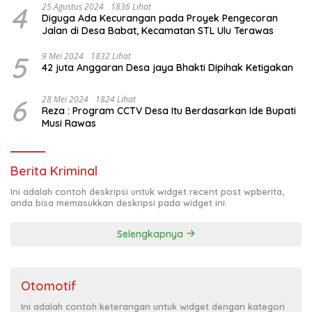
4
25 Agustus 2024
1836 Lihat
Diguga Ada Kecurangan pada Proyek Pengecoran
Jalan di Desa Babat, Kecamatan STL Ulu Terawas
5
9 Mei 2024
1832 Lihat
42 juta Anggaran Desa jaya Bhakti Dipihak Ketigakan
6
28 Mei 2024
1824 Lihat
Reza : Program CCTV Desa Itu Berdasarkan Ide Bupati
Musi Rawas
Berita Kriminal
Ini adalah contoh deskripsi untuk widget recent post wpberita,
anda bisa memasukkan deskripsi pada widget ini.
Selengkapnya
Otomotif
Ini adalah contoh keterangan untuk widget dengan kategori