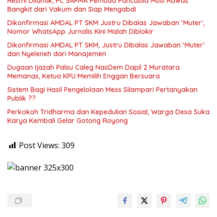
Resmi Dilantik, PC SAPMA Pemuda Pancasila Musi Rawas
Bangkit dari Vakum dan Siap Mengabdi
Dikonfirmasi AMDAL PT SKM Justru Dibalas Jawaban ‘Muter’,
Nomor WhatsApp Jurnalis Kini Malah Diblokir
Dikonfirmasi AMDAL PT SKM, Justru Dibalas Jawaban ‘Muter’
dan Nyeleneh dari Manajemen
Dugaan Ijazah Palsu Caleg NasDem Dapil 2 Muratara
Memanas, Ketua KPU Memilih Enggan Bersuara
Sistem Bagi Hasil Pengelolaan Mess Silampari Pertanyakan
Publik ??
Perkokoh Tridharma dan Kepedulian Sosial, Warga Desa Suka
Karya Kembali Gelar Gotong Royong
Post Views:
309