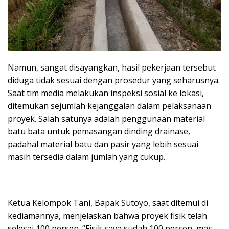
Namun, sangat disayangkan, hasil pekerjaan tersebut
diduga tidak sesuai dengan prosedur yang seharusnya.
Saat tim media melakukan inspeksi sosial ke lokasi,
ditemukan sejumlah kejanggalan dalam pelaksanaan
proyek. Salah satunya adalah penggunaan material
batu bata untuk pemasangan dinding drainase,
padahal material batu dan pasir yang lebih sesuai
masih tersedia dalam jumlah yang cukup.
Ketua Kelompok Tani, Bapak Sutoyo, saat ditemui di
kediamannya, menjelaskan bahwa proyek fisik telah
selesai 100 persen. “Fisik saya sudah 100 persen, mas.