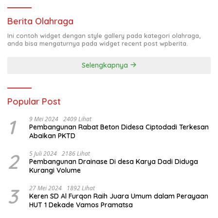
Berita Olahraga
Ini contoh widget dengan style gallery pada kategori olahraga,
anda bisa mengaturnya pada widget recent post wpberita.
Selengkapnya
Popular Post
1
9 Mei 2024
2409 Lihat
Pembangunan Rabat Beton Didesa Ciptodadi Terkesan
Abaikan PKTD
2
5 Juli 2024
2186 Lihat
Pembangunan Drainase Di desa Karya Dadi Diduga
Kurangi Volume
3
27 Mei 2024
1892 Lihat
Keren SD Al Furqon Raih Juara Umum dalam Perayaan
HUT 1 Dekade Vamos Pramatsa