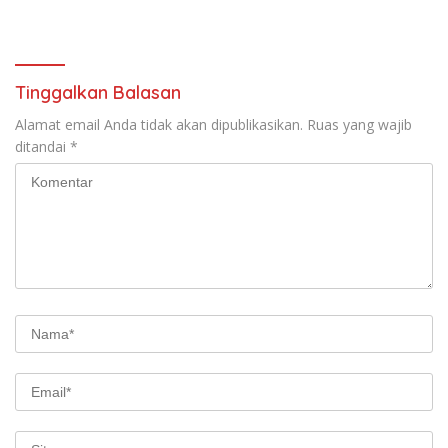
Gelar Gotong Royong
Tinggalkan Balasan
Alamat email Anda tidak akan dipublikasikan.
Ruas yang wajib
ditandai
*