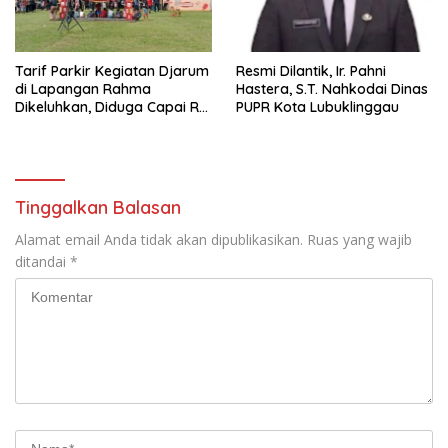
Tarif Parkir Kegiatan Djarum
Resmi Dilantik, Ir. Pahni
di Lapangan Rahma
Hastera, S.T. Nahkodai Dinas
Dikeluhkan, Diduga Capai Rp
PUPR Kota Lubuklinggau
10 Ribu dan Gunakan
Fasilitas Sekolah
Tinggalkan Balasan
Alamat email Anda tidak akan dipublikasikan.
Ruas yang wajib
ditandai
*