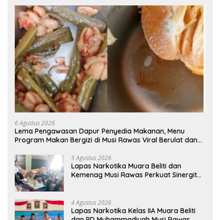
6 Agustus 2026
Lema Pengawasan Dapur Penyedia Makanan, Menu
Program Makan Bergizi di Musi Rawas Viral Berulat dan
Cacing
5 Agustus 2026
Lapas Narkotika Muara Beliti dan
Kemenag Musi Rawas Perkuat Sinergitas
Demi Optimalisasi Pembinaan Rohani
Warga Binaan
4 Agustus 2026
Lapas Narkotika Kelas IIA Muara Beliti
dan PD Muhammadiyah Musi Rawas