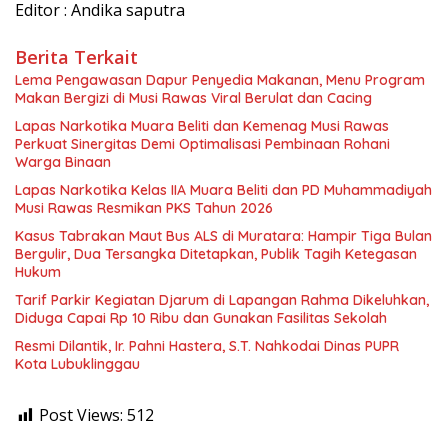
Editor : Andika saputra
Berita Terkait
Lema Pengawasan Dapur Penyedia Makanan, Menu Program
Makan Bergizi di Musi Rawas Viral Berulat dan Cacing
Lapas Narkotika Muara Beliti dan Kemenag Musi Rawas
Perkuat Sinergitas Demi Optimalisasi Pembinaan Rohani
Warga Binaan
Lapas Narkotika Kelas IIA Muara Beliti dan PD Muhammadiyah
Musi Rawas Resmikan PKS Tahun 2026
Kasus Tabrakan Maut Bus ALS di Muratara: Hampir Tiga Bulan
Bergulir, Dua Tersangka Ditetapkan, Publik Tagih Ketegasan
Hukum
Tarif Parkir Kegiatan Djarum di Lapangan Rahma Dikeluhkan,
Diduga Capai Rp 10 Ribu dan Gunakan Fasilitas Sekolah
Resmi Dilantik, Ir. Pahni Hastera, S.T. Nahkodai Dinas PUPR
Kota Lubuklinggau
Post Views:
512