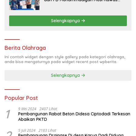
Resmikan PKS Tahun 2026
Selengkapnya
Berita Olahraga
Ini contoh widget dengan style gallery pada kategori olahraga,
anda bisa mengaturnya pada widget recent post wpberita.
Selengkapnya
Popular Post
1
9 Mei 2024
2407 Lihat
Pembangunan Rabat Beton Didesa Ciptodadi Terkesan
Abaikan PKTD
2
5 Juli 2024
2183 Lihat
Pembangunan Drainase Di desa Karya Dadi Diduga