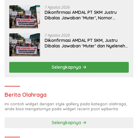
7 Agustus 2026
Dikonfirmasi AMDAL PT SKM Justru
Dibalas Jawaban ‘Muter’, Nomor
WhatsApp Jurnalis Kini Malah Diblokir
7 Agustus 2026
Dikonfirmasi AMDAL PT SKM, Justru
Dibalas Jawaban ‘Muter’ dan Nyeleneh
dari Manajemen
Selengkapnya
Berita Olahraga
Ini contoh widget dengan style gallery pada kategori olahraga,
anda bisa mengaturnya pada widget recent post wpberita.
Selengkapnya