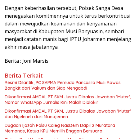
Dengan keberhasilan tersebut, Polsek Sanga Desa
menegaskan komitmennya untuk terus berkontribusi
dalam mewujudkan keamanan dan kenyamanan
masyarakat di Kabupaten Musi Banyuasin, sembari
menjadi catatan manis bagi IPTU Joharmen menjelang
akhir masa jabatannya.
Berita : Joni Marsis
Berita Terkait
Resmi Dilantik, PC SAPMA Pemuda Pancasila Musi Rawas
Bangkit dari Vakum dan Siap Mengabdi
Dikonfirmasi AMDAL PT SKM Justru Dibalas Jawaban ‘Muter’,
Nomor WhatsApp Jurnalis Kini Malah Diblokir
Dikonfirmasi AMDAL PT SKM, Justru Dibalas Jawaban ‘Muter’
dan Nyeleneh dari Manajemen
Dugaan Ijazah Palsu Caleg NasDem Dapil 2 Muratara
Memanas, Ketua KPU Memilih Enggan Bersuara