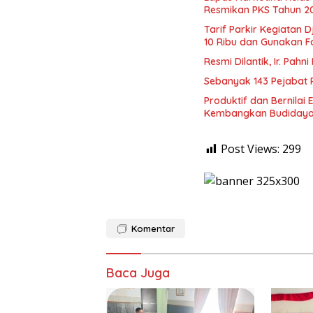
Resmikan PKS Tahun 2
Tarif Parkir Kegiatan
10 Ribu dan Gunakan Fa
Resmi Dilantik, Ir. Pah
Sebanyak 143 Pejabat P
Produktif dan Bernilai 
Kembangkan Budidaya
Post Views:
299
Komentar
Baca Juga