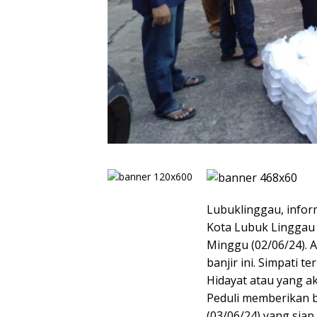
Lubuklinggau, inform
Kota Lubuk Linggau 
Minggu (02/06/24). 
banjir ini. Simpati 
Hidayat atau yang a
Peduli memberikan b
(03/06/24) yang siap