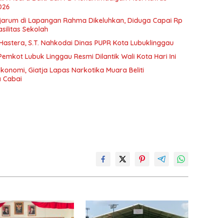
026
 Djarum di Lapangan Rahma Dikeluhkan, Diduga Capai Rp
silitas Sekolah
ni Hastera, S.T. Nahkodai Dinas PUPR Kota Lubuklinggau
emkot Lubuk Linggau Resmi Dilantik Wali Kota Hari Ini
Ekonomi, Giatja Lapas Narkotika Muara Beliti
 Cabai