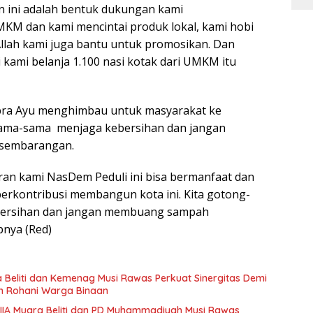
n ini adalah bentuk dukungan kami
 dan kami mencintai produk lokal, kami hobi
 Allah kami juga bantu untuk promosikan. Dan
ni kami belanja 1.100 nasi kotak dari UMKM itu
ibra Ayu menghimbau untuk masyarakat ke
ama-sama menjaga kebersihan dan jangan
sembarangan.
an kami NasDem Peduli ini bisa bermanfaat dan
erkontribusi membangun kota ini. Kita gotong-
bersihan dan jangan membuang sampah
pnya (Red)
 Beliti dan Kemenag Musi Rawas Perkuat Sinergitas Demi
n Rohani Warga Binaan
 IIA Muara Beliti dan PD Muhammadiyah Musi Rawas