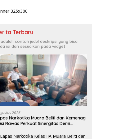
erita Terbaru
i adalah contoh judul deskripsi yang bisa
da isi dan sesuaikan pada widget
Agustus 2026
pas Narkotika Muara Beliti dan Kemenag
si Rawas Perkuat Sinergitas Demi
timalisasi Pembinaan Rohani Warga
naan