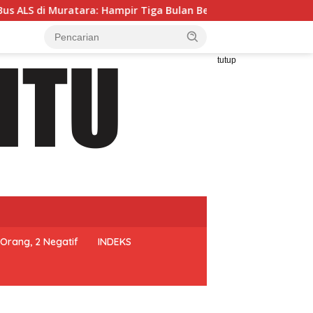
ir Tiga Bulan Bergulir, Dua Tersangka Ditetapkan, Publik Ta
tutup
Orang, 2 Negatif
INDEKS