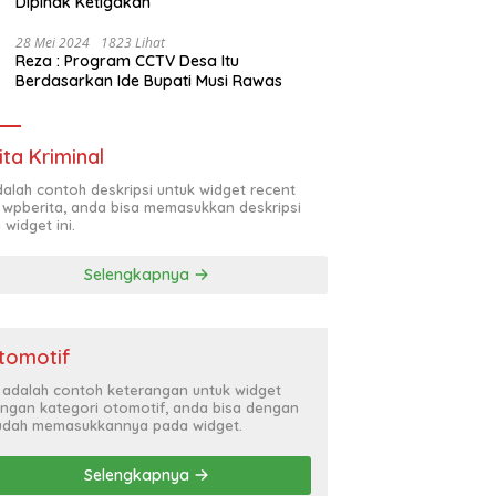
Dipihak Ketigakan
28 Mei 2024
1823 Lihat
Reza : Program CCTV Desa Itu
Berdasarkan Ide Bupati Musi Rawas
ita Kriminal
adalah contoh deskripsi untuk widget recent
 wpberita, anda bisa memasukkan deskripsi
 widget ini.
Selengkapnya
tomotif
i adalah contoh keterangan untuk widget
ngan kategori otomotif, anda bisa dengan
dah memasukkannya pada widget.
Selengkapnya