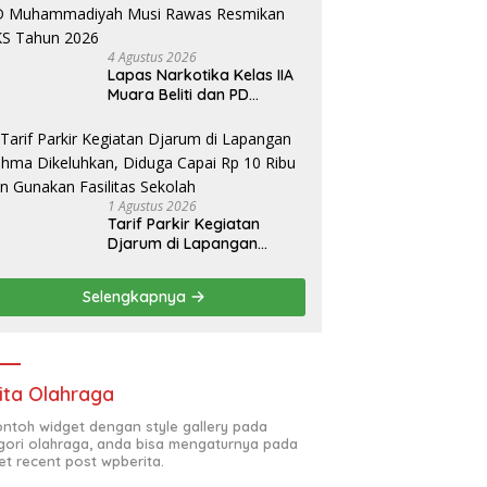
4 Agustus 2026
Lapas Narkotika Kelas IIA
Muara Beliti dan PD
Muhammadiyah Musi
Rawas Resmikan PKS
Tahun 2026
1 Agustus 2026
Tarif Parkir Kegiatan
Djarum di Lapangan
Rahma Dikeluhkan, Diduga
Capai Rp 10 Ribu dan
Selengkapnya
Gunakan Fasilitas Sekolah
ita Olahraga
contoh widget dengan style gallery pada
gori olahraga, anda bisa mengaturnya pada
et recent post wpberita.