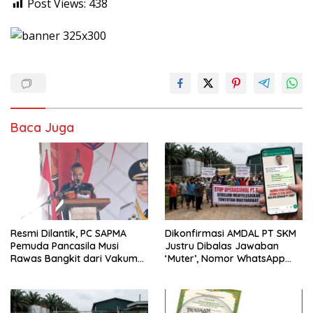
Post Views:
438
Baca Juga
Resmi Dilantik, PC SAPMA
Dikonfirmasi AMDAL PT SKM
Pemuda Pancasila Musi
Justru Dibalas Jawaban
Rawas Bangkit dari Vakum
‘Muter’, Nomor WhatsApp
dan Siap Mengabdi
Jurnalis Kini Malah Diblokir