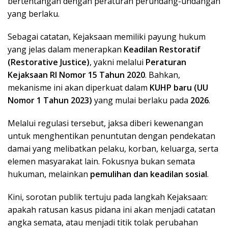
bertentangan dengan peraturan perundang-undangan
yang berlaku.
Sebagai catatan, Kejaksaan memiliki payung hukum
yang jelas dalam menerapkan
Keadilan Restoratif
(Restorative Justice)
, yakni melalui
Peraturan
Kejaksaan RI Nomor 15 Tahun 2020
. Bahkan,
mekanisme ini akan diperkuat dalam
KUHP baru (UU
Nomor 1 Tahun 2023)
yang mulai berlaku pada
2026
.
Melalui regulasi tersebut, jaksa diberi kewenangan
untuk menghentikan penuntutan dengan pendekatan
damai yang melibatkan pelaku, korban, keluarga, serta
elemen masyarakat lain. Fokusnya bukan semata
hukuman, melainkan
pemulihan dan keadilan sosial
.
Kini, sorotan publik tertuju pada langkah Kejaksaan:
apakah ratusan kasus pidana ini akan menjadi catatan
angka semata, atau menjadi titik tolak perubahan