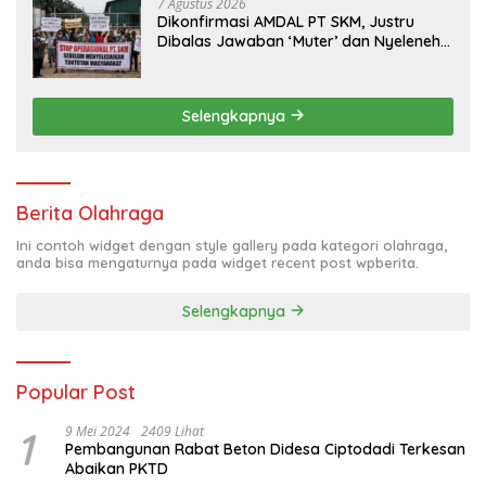
7 Agustus 2026
Dikonfirmasi AMDAL PT SKM, Justru
Dibalas Jawaban ‘Muter’ dan Nyeleneh
dari Manajemen
Selengkapnya
Berita Olahraga
Ini contoh widget dengan style gallery pada kategori olahraga,
anda bisa mengaturnya pada widget recent post wpberita.
Selengkapnya
Popular Post
1
9 Mei 2024
2409 Lihat
Pembangunan Rabat Beton Didesa Ciptodadi Terkesan
Abaikan PKTD