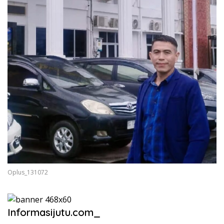
Oplus_131072
Informasijutu.com_