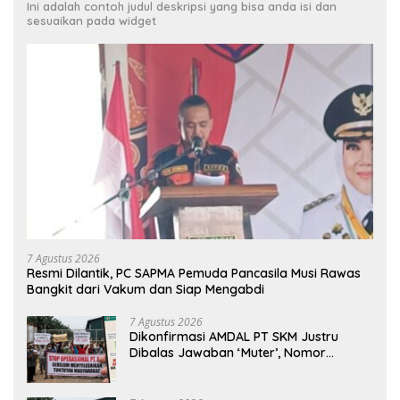
Ini adalah contoh judul deskripsi yang bisa anda isi dan
sesuaikan pada widget
7 Agustus 2026
Resmi Dilantik, PC SAPMA Pemuda Pancasila Musi Rawas
Bangkit dari Vakum dan Siap Mengabdi
7 Agustus 2026
Dikonfirmasi AMDAL PT SKM Justru
Dibalas Jawaban ‘Muter’, Nomor
WhatsApp Jurnalis Kini Malah Diblokir