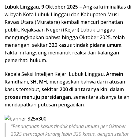
Lubuk Linggau, 9 Oktober 2025
– Angka kriminalitas di
wilayah Kota Lubuk Linggau dan Kabupaten Musi
Rawas Utara (Muratara) kembali mencuri perhatian
publik. Kejaksaan Negeri (Kejari) Lubuk Linggau
mengungkapkan bahwa hingga Oktober 2025, telah
menangani sekitar
320 kasus tindak pidana umum
.
Fakta ini langsung memantik reaksi dari kalangan
pemerhati hukum.
Kepala Seksi Intelijen Kejari Lubuk Linggau,
Armein
Ramdhani, SH, MH
, menegaskan bahwa dari ratusan
kasus tersebut,
sekitar 200 di antaranya kini dalam
proses menuju persidangan
, sementara sisanya telah
mendapatkan putusan pengadilan.
“Penanganan kasus tindak pidana umum per Oktober
2025 mencapai kurang lebih 320 kasus, dengan sekitar