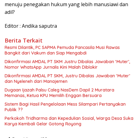
menuju penegakan hukum yang lebih manusiawi dan
adil?
Editor : Andika saputra
Berita Terkait
Resmi Dilantik, PC SAPMA Pemuda Pancasila Musi Rawas
Bangkit dari Vakum dan Siap Mengabdi
Dikonfirmasi AMDAL PT SKM Justru Dibalas Jawaban ‘Muter’,
Nomor WhatsApp Jurnalis Kini Malah Diblokir
Dikonfirmasi AMDAL PT SKM, Justru Dibalas Jawaban ‘Muter’
dan Nyeleneh dari Manajemen
Dugaan Ijazah Palsu Caleg NasDem Dapil 2 Muratara
Memanas, Ketua KPU Memilih Enggan Bersuara
Sistem Bagi Hasil Pengelolaan Mess Silampari Pertanyakan
Publik ??
Perkokoh Tridharma dan Kepedulian Sosial, Warga Desa Suka
Karya Kembali Gelar Gotong Royong