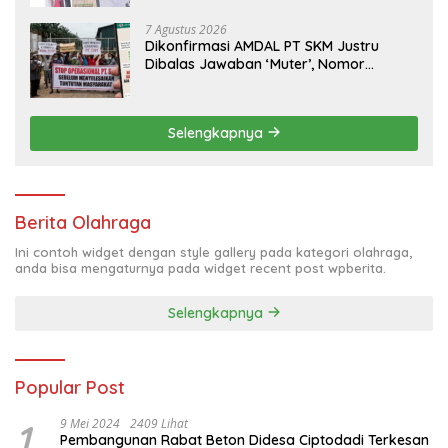
7 Agustus 2026
Dikonfirmasi AMDAL PT SKM Justru
Dibalas Jawaban ‘Muter’, Nomor
WhatsApp Jurnalis Kini Malah Diblokir
Selengkapnya
Berita Olahraga
Ini contoh widget dengan style gallery pada kategori olahraga,
anda bisa mengaturnya pada widget recent post wpberita.
Selengkapnya
Popular Post
1
9 Mei 2024
2409 Lihat
Pembangunan Rabat Beton Didesa Ciptodadi Terkesan