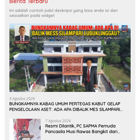
Berita Terbaru
Ini adalah contoh judul deskripsi yang bisa anda isi dan
sesuaikan pada widget
9 Agustus 2026
BUNGKAMNYA KABAG UMUM PERTEGAS KABUT GELAP
PENGELOLAAN ASET: ADA APA DIBALIK MES SILAMPARI
LUBUKLINGGAU?
7 Agustus 2026
Resmi Dilantik, PC SAPMA Pemuda
Pancasila Musi Rawas Bangkit dari
Vakum dan Siap Mengabdi