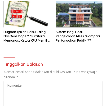
Dugaan Ijazah Palsu Caleg
Sistem Bagi Hasil
NasDem Dapil 2 Muratara
Pengelolaan Mess Silampari
Memanas, Ketua KPU Memilih
Pertanyakan Publik ??
Enggan Bersuara
Tinggalkan Balasan
Alamat email Anda tidak akan dipublikasikan.
Ruas yang wajib
ditandai
*