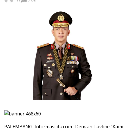
11 Juni 2024
PALEMBANG ,Informasijitu.com_ Dengan Tagline “Kami