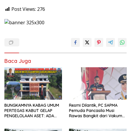
Post Views:
276
Baca Juga
BUNGKAMNYA KABAG UMUM
Resmi Dilantik, PC SAPMA
PERTEGAS KABUT GELAP
Pemuda Pancasila Musi
PENGELOLAAN ASET: ADA
Rawas Bangkit dari Vakum
APA DIBALIK MES SILAMPARI
dan Siap Mengabdi
LUBUKLINGGAU?