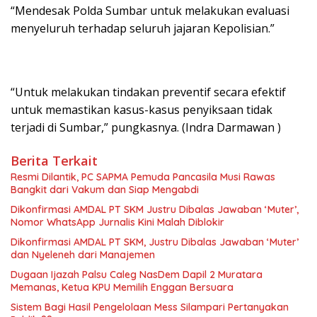
“Mendesak Polda Sumbar untuk melakukan evaluasi
menyeluruh terhadap seluruh jajaran Kepolisian.”
“Untuk melakukan tindakan preventif secara efektif
untuk memastikan kasus-kasus penyiksaan tidak
terjadi di Sumbar,” pungkasnya. (Indra Darmawan )
Berita Terkait
Resmi Dilantik, PC SAPMA Pemuda Pancasila Musi Rawas
Bangkit dari Vakum dan Siap Mengabdi
Dikonfirmasi AMDAL PT SKM Justru Dibalas Jawaban ‘Muter’,
Nomor WhatsApp Jurnalis Kini Malah Diblokir
Dikonfirmasi AMDAL PT SKM, Justru Dibalas Jawaban ‘Muter’
dan Nyeleneh dari Manajemen
Dugaan Ijazah Palsu Caleg NasDem Dapil 2 Muratara
Memanas, Ketua KPU Memilih Enggan Bersuara
Sistem Bagi Hasil Pengelolaan Mess Silampari Pertanyakan