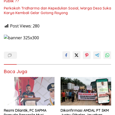
Publik ??
Perkokoh Tridharma dan Kepedulian Sosial, Warga Desa Suka
Karya Kembali Gelar Gotong Royong
Post Views:
280
Baca Juga
Resmi Dilantik, PC SAPMA
Dikonfirmasi AMDAL PT SKM