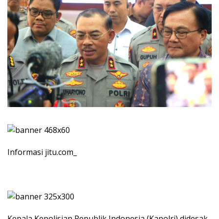
Informasi jitu.com_
Kepala Kepolisian Republik Indonesia (Kapolri) didesak