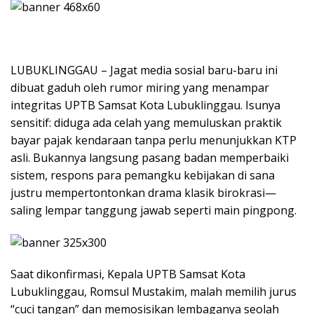
​LUBUKLINGGAU – Jagat media sosial baru-baru ini
dibuat gaduh oleh rumor miring yang menampar
integritas UPTB Samsat Kota Lubuklinggau. Isunya
sensitif: diduga ada celah yang memuluskan praktik
bayar pajak kendaraan tanpa perlu menunjukkan KTP
asli. Bukannya langsung pasang badan memperbaiki
sistem, respons para pemangku kebijakan di sana
justru mempertontonkan drama klasik birokrasi—
saling lempar tanggung jawab seperti main pingpong.
​Saat dikonfirmasi, Kepala UPTB Samsat Kota
Lubuklinggau, Romsul Mustakim, malah memilih jurus
“cuci tangan” dan memosisikan lembaganya seolah