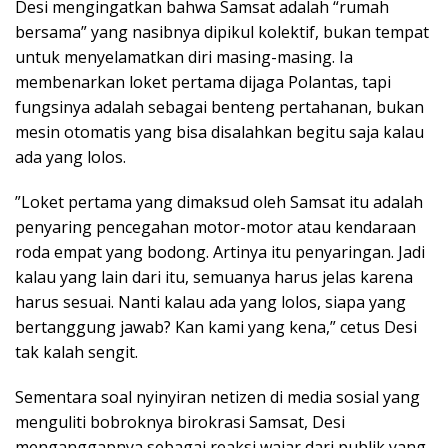
​Desi mengingatkan bahwa Samsat adalah “rumah
bersama” yang nasibnya dipikul kolektif, bukan tempat
untuk menyelamatkan diri masing-masing. Ia
membenarkan loket pertama dijaga Polantas, tapi
fungsinya adalah sebagai benteng pertahanan, bukan
mesin otomatis yang bisa disalahkan begitu saja kalau
ada yang lolos.
​”Loket pertama yang dimaksud oleh Samsat itu adalah
penyaring pencegahan motor-motor atau kendaraan
roda empat yang bodong. Artinya itu penyaringan. Jadi
kalau yang lain dari itu, semuanya harus jelas karena
harus sesuai. Nanti kalau ada yang lolos, siapa yang
bertanggung jawab? Kan kami yang kena,” cetus Desi
tak kalah sengit.
​Sementara soal nyinyiran netizen di media sosial yang
menguliti bobroknya birokrasi Samsat, Desi
menganggapnya sebagai reaksi wajar dari publik yang