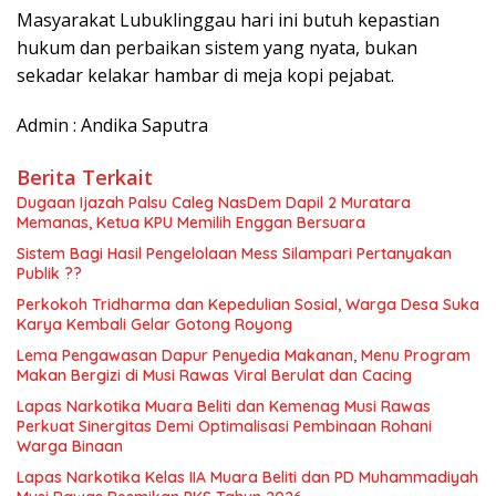
​Masyarakat Lubuklinggau hari ini butuh kepastian
hukum dan perbaikan sistem yang nyata, bukan
sekadar kelakar hambar di meja kopi pejabat.
Admin : Andika Saputra
Berita Terkait
Dugaan Ijazah Palsu Caleg NasDem Dapil 2 Muratara
Memanas, Ketua KPU Memilih Enggan Bersuara
Sistem Bagi Hasil Pengelolaan Mess Silampari Pertanyakan
Publik ??
Perkokoh Tridharma dan Kepedulian Sosial, Warga Desa Suka
Karya Kembali Gelar Gotong Royong
Lema Pengawasan Dapur Penyedia Makanan, Menu Program
Makan Bergizi di Musi Rawas Viral Berulat dan Cacing
Lapas Narkotika Muara Beliti dan Kemenag Musi Rawas
Perkuat Sinergitas Demi Optimalisasi Pembinaan Rohani
Warga Binaan
Lapas Narkotika Kelas IIA Muara Beliti dan PD Muhammadiyah