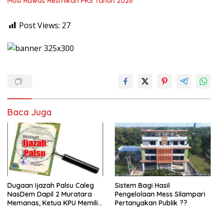
Musi Rawas Resmikan PKS Tahun 2026
Post Views:
27
Baca Juga
Dugaan Ijazah Palsu Caleg
Sistem Bagi Hasil
NasDem Dapil 2 Muratara
Pengelolaan Mess Silampari
Memanas, Ketua KPU Memilih
Pertanyakan Publik ??
Enggan Bersuara