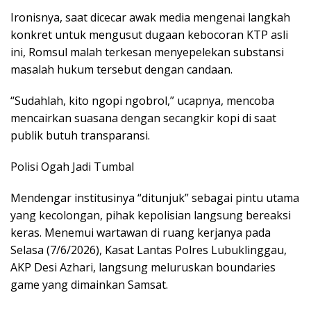
​Ironisnya, saat dicecar awak media mengenai langkah
konkret untuk mengusut dugaan kebocoran KTP asli
ini, Romsul malah terkesan menyepelekan substansi
masalah hukum tersebut dengan candaan.
“Sudahlah, kito ngopi ngobrol,” ucapnya, mencoba
mencairkan suasana dengan secangkir kopi di saat
publik butuh transparansi.
​Polisi Ogah Jadi Tumbal
​Mendengar institusinya “ditunjuk” sebagai pintu utama
yang kecolongan, pihak kepolisian langsung bereaksi
keras. Menemui wartawan di ruang kerjanya pada
Selasa (7/6/2026), Kasat Lantas Polres Lubuklinggau,
AKP Desi Azhari, langsung meluruskan boundaries
game yang dimainkan Samsat.