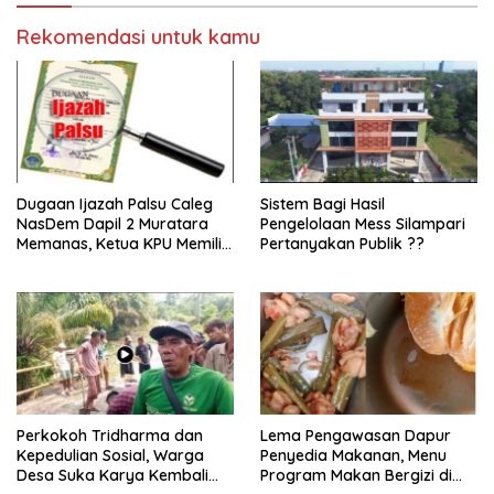
Rekomendasi untuk kamu
Dugaan Ijazah Palsu Caleg
Sistem Bagi Hasil
NasDem Dapil 2 Muratara
Pengelolaan Mess Silampari
Memanas, Ketua KPU Memilih
Pertanyakan Publik ??
Enggan Bersuara
Perkokoh Tridharma dan
Lema Pengawasan Dapur
Kepedulian Sosial, Warga
Penyedia Makanan, Menu
Desa Suka Karya Kembali
Program Makan Bergizi di