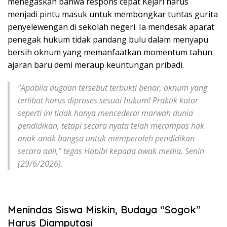
menegaskan bahwa respons cepat Kejari harus
menjadi pintu masuk untuk membongkar tuntas gurita
penyelewengan di sekolah negeri. Ia mendesak aparat
penegak hukum tidak pandang bulu dalam menyapu
bersih oknum yang memanfaatkan momentum tahun
ajaran baru demi meraup keuntungan pribadi.
​”Apabila dugaan tersebut terbukti benar, oknum yang
terlibat harus diproses sesuai hukum! Praktik kotor
seperti ini tidak hanya mencederai marwah dunia
pendidikan, tetapi secara nyata telah merampas hak
anak-anak bangsa untuk memperoleh pendidikan
secara adil,” tegas Habibi kepada awak media, Senin
(29/6/2026).
Menindas Siswa Miskin, Budaya “Sogok”
Harus Diamputasi