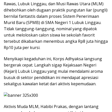
Rawas, Lubuk Linggau, dan Musi Rawas Utara (MLM)
dihebohkan oleh dugaan praktik pungutan liar (pungli)
bernilai fantastis dalam proses Sistem Penerimaan
Murid Baru (SPMB) di SMA Negeri 1 Lubuk Linggau.
Tidak tanggung-tanggung, nominal yang dipatok
untuk meloloskan calon siswa ke sekolah favorit
tersebut dikabarkan menembus angka Rp8 juta hingga
Rp10 juta per kursi.
​Menyikapi kegaduhan ini, Korps Adhyaksa langsung
bergerak cepat. Langkah sigap Kejaksaan Negeri
(Kejari) Lubuk Linggau yang mulai mendalami aroma
busuk di sektor pendidikan ini mendapat apresiasi
sekaligus kawalan ketat dari aktivis kepemudaan.
​Aktivis Muda MLM, Habibi Prakas, dengan lantang