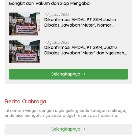
Bangkit dari Vakum dan Siap Mengabdi
7 Agustus 2026
Dikonfirmasi AMDAL PT SKM Justru
Dibalas Jawaban ‘Muter’, Nomor
WhatsApp Jurnalis Kini Malah Diblokir
7 Agustus 2026
Dikonfirmasi AMDAL PT SKM, Justru
Dibalas Jawaban ‘Muter’ dan Nyeleneh
dari Manajemen
Selengkapnya
Berita Olahraga
Ini contoh widget dengan style gallery pada kategori olahraga,
anda bisa mengaturnya pada widget recent post wpberita.
Selengkapnya