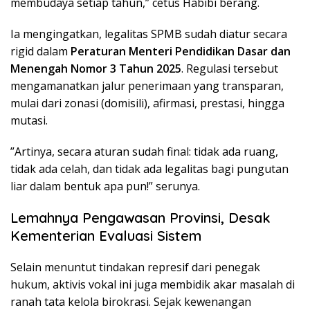
membudaya setiap tahun,” cetus Habibi berang.
​Ia mengingatkan, legalitas SPMB sudah diatur secara
rigid dalam
Peraturan Menteri Pendidikan Dasar dan
Menengah Nomor 3 Tahun 2025
. Regulasi tersebut
mengamanatkan jalur penerimaan yang transparan,
mulai dari zonasi (domisili), afirmasi, prestasi, hingga
mutasi.
​”Artinya, secara aturan sudah final: tidak ada ruang,
tidak ada celah, dan tidak ada legalitas bagi pungutan
liar dalam bentuk apa pun!” serunya.
Lemahnya Pengawasan Provinsi, Desak
Kementerian Evaluasi Sistem
​Selain menuntut tindakan represif dari penegak
hukum, aktivis vokal ini juga membidik akar masalah di
ranah tata kelola birokrasi. Sejak kewenangan