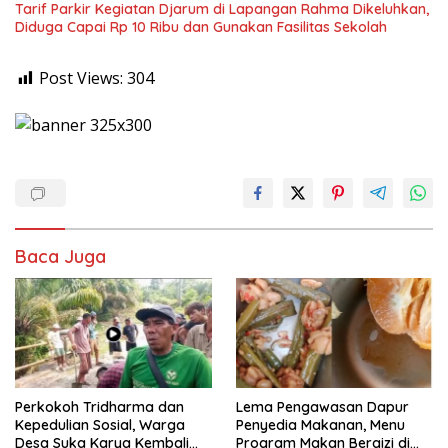
Tarif Parkir Kegiatan Djarum di Lapangan Rahma Dikeluhkan,
Diduga Capai Rp 10 Ribu dan Gunakan Fasilitas Sekolah
Post Views:
304
Baca Juga
Perkokoh Tridharma dan
Lema Pengawasan Dapur
Kepedulian Sosial, Warga
Penyedia Makanan, Menu
Desa Suka Karya Kembali
Program Makan Bergizi di