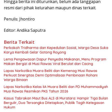
Hingga berita ini diturunkan, belum ada tanggapan
resmi dari pihak kelurahan maupun dinas terkait.
Penulis: Jhontiro
Editor: Andika Saputra
Berita Terkait
Perkokoh Tridharma dan Kepedulian Sosial, Warga Desa Suka
Karya Kembali Gelar Gotong Royong
Lema Pengawasan Dapur Penyedia Makanan, Menu Program
Makan Bergizi di Musi Rawas Viral Berulat dan Cacing
Lapas Narkotika Muara Beliti dan Kemenag Musi Rawas
Perkuat Sinergitas Demi Optimalisasi Pembinaan Rohani
Warga Binaan
Lapas Narkotika Kelas IIA Muara Beliti dan PD Muhammadiyah
Musi Rawas Resmikan PKS Tahun 2026
Kasus Tabrakan Maut Bus ALS di Muratara: Hampir Tiga Bulan
Bergulir, Dua Tersangka Ditetapkan, Publik Tagih Ketegasan
Hukum