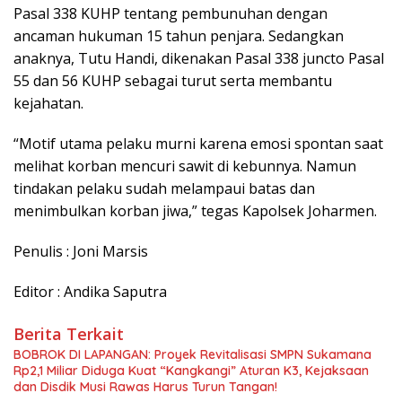
Pasal 338 KUHP tentang pembunuhan dengan
ancaman hukuman 15 tahun penjara. Sedangkan
anaknya, Tutu Handi, dikenakan Pasal 338 juncto Pasal
55 dan 56 KUHP sebagai turut serta membantu
kejahatan.
“Motif utama pelaku murni karena emosi spontan saat
melihat korban mencuri sawit di kebunnya. Namun
tindakan pelaku sudah melampaui batas dan
menimbulkan korban jiwa,” tegas Kapolsek Joharmen.
Penulis : Joni Marsis
Editor : Andika Saputra
Berita Terkait
BOBROK DI LAPANGAN: Proyek Revitalisasi SMPN Sukamana
Rp2,1 Miliar Diduga Kuat “Kangkangi” Aturan K3, Kejaksaan
dan Disdik Musi Rawas Harus Turun Tangan!