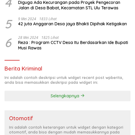
4
Diguga Ada Kecurangan pada Proyek Pengecoran
Jalan di Desa Babat, Kecamatan STL Ulu Terawas
5
9 Mei 2024
1833 Lihat
42 juta Anggaran Desa jaya Bhakti Dipihak Ketigakan
6
28 Mei 2024
1825 Lihat
Reza : Program CCTV Desa Itu Berdasarkan Ide Bupati
Musi Rawas
Berita Kriminal
Ini adalah contoh deskripsi untuk widget recent post wpberita,
anda bisa memasukkan deskripsi pada widget ini.
Selengkapnya
Otomotif
Ini adalah contoh keterangan untuk widget dengan kategori
otomotif, anda bisa dengan mudah memasukkannya pada