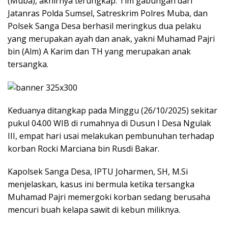
(Muba), akhirnya terungkap. Tim gabungan dari
Jatanras Polda Sumsel, Satreskrim Polres Muba, dan
Polsek Sanga Desa berhasil meringkus dua pelaku
yang merupakan ayah dan anak, yakni Muhamad Pajri
bin (Alm) A Karim dan TH yang merupakan anak
tersangka.
Keduanya ditangkap pada Minggu (26/10/2025) sekitar
pukul 04.00 WIB di rumahnya di Dusun I Desa Ngulak
III, empat hari usai melakukan pembunuhan terhadap
korban Rocki Marciana bin Rusdi Bakar.
Kapolsek Sanga Desa, IPTU Joharmen, SH, M.Si
menjelaskan, kasus ini bermula ketika tersangka
Muhamad Pajri memergoki korban sedang berusaha
mencuri buah kelapa sawit di kebun miliknya.