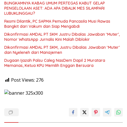
BUNGKAMNYA KABAG UMUM PERTEGAS KABUT GELAP
PENGELOLAAN ASET: ADA APA DIBALIK MES SILAMPARI
LUBUKLINGGAU?
Resmi Dilantik, PC SAPMA Pemuda Pancasila Musi Rawas
Bangkit dari Vakum dan Siap Mengabdi
Dikonfirmasi AMDAL PT SKM Justru Dibalas Jawaban ‘Muter’,
Nomor WhatsApp Jurnalis Kini Malah Diblokir
Dikonfirmasi AMDAL PT SKM, Justru Dibalas Jawaban ‘Muter’
dan Nyeleneh dari Manajemen
Dugaan Ijazah Palsu Caleg NasDem Dapil 2 Muratara
Memanas, Ketua KPU Memilih Enggan Bersuara
Post Views:
276