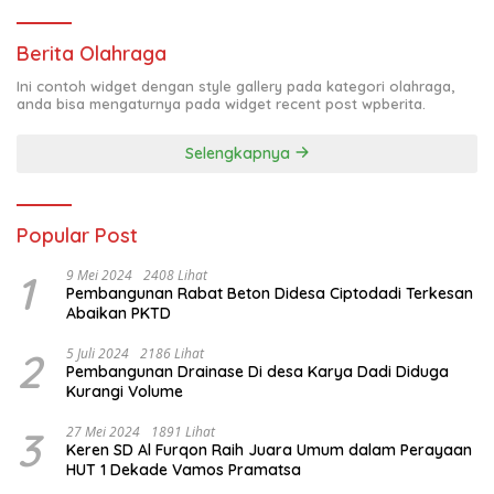
Berita Olahraga
Ini contoh widget dengan style gallery pada kategori olahraga,
anda bisa mengaturnya pada widget recent post wpberita.
Selengkapnya
Popular Post
1
9 Mei 2024
2408 Lihat
Pembangunan Rabat Beton Didesa Ciptodadi Terkesan
Abaikan PKTD
2
5 Juli 2024
2186 Lihat
Pembangunan Drainase Di desa Karya Dadi Diduga
Kurangi Volume
3
27 Mei 2024
1891 Lihat
Keren SD Al Furqon Raih Juara Umum dalam Perayaan
HUT 1 Dekade Vamos Pramatsa