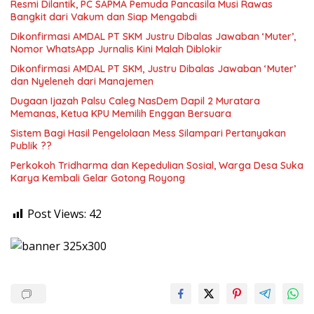
Resmi Dilantik, PC SAPMA Pemuda Pancasila Musi Rawas
Bangkit dari Vakum dan Siap Mengabdi
Dikonfirmasi AMDAL PT SKM Justru Dibalas Jawaban ‘Muter’,
Nomor WhatsApp Jurnalis Kini Malah Diblokir
Dikonfirmasi AMDAL PT SKM, Justru Dibalas Jawaban ‘Muter’
dan Nyeleneh dari Manajemen
Dugaan Ijazah Palsu Caleg NasDem Dapil 2 Muratara
Memanas, Ketua KPU Memilih Enggan Bersuara
Sistem Bagi Hasil Pengelolaan Mess Silampari Pertanyakan
Publik ??
Perkokoh Tridharma dan Kepedulian Sosial, Warga Desa Suka
Karya Kembali Gelar Gotong Royong
Post Views:
42