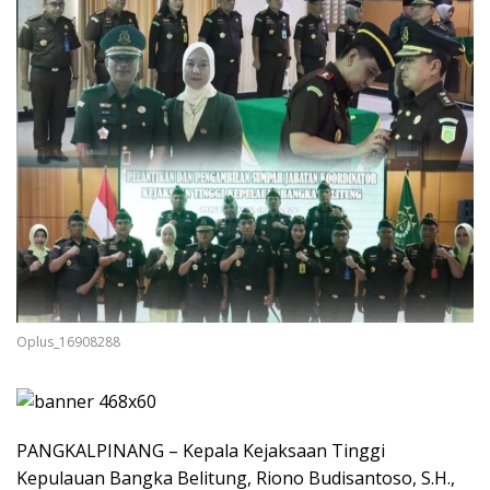
Oplus_16908288
PANGKALPINANG – Kepala Kejaksaan Tinggi
Kepulauan Bangka Belitung, Riono Budisantoso, S.H.,