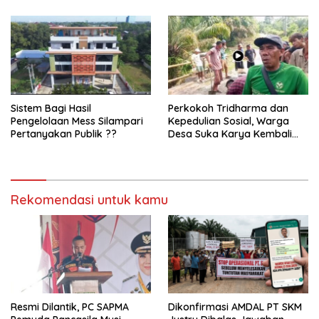
Sistem Bagi Hasil
Perkokoh Tridharma dan
Pengelolaan Mess Silampari
Kepedulian Sosial, Warga
Pertanyakan Publik ??
Desa Suka Karya Kembali
Gelar Gotong Royong
Rekomendasi untuk kamu
Resmi Dilantik, PC SAPMA
Dikonfirmasi AMDAL PT SKM