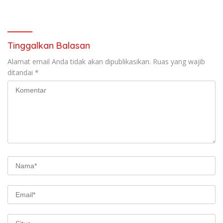
Gelar Gotong Royong
Tinggalkan Balasan
Alamat email Anda tidak akan dipublikasikan.
Ruas yang wajib
ditandai
*