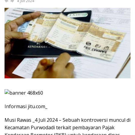
4 Juli 2024
Informasi jitu.com_
Musi Rawas _4 Juli 2024 – Sebuah kontroversi muncul di
Kecamatan Purwodadi terkait pembayaran Pajak
Kendaraan Bermotor (PKB) untuk kendaraan dinas,