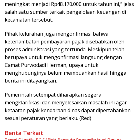
meningkat menjadi Rp48.170.000 untuk tahun ini,” jelas
salah satu sumber terkait pengelolaan keuangan di
kecamatan tersebut.
Pihak kelurahan juga mengonfirmasi bahwa
keterlambatan pembayaran pajak disebabkan oleh
proses administrasi yang tertunda. Meskipun telah
berupaya untuk mengonfirmasi langsung dengan
Camat Purwodadi Herman, upaya untuk
menghubunginya belum membuahkan hasil hingga
berita ini ditayangkan.
Pemerintah setempat diharapkan segera
mengklarifikasi dan menyelesaikan masalah ini agar
ketaatan pajak kendaraan dinas dapat dipertahankan
sesuai peraturan yang berlaku. (Red)
Berita Terkait
Resmi Dilantik, PC SAPMA Pemuda Pancasila Musi Rawas