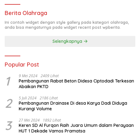
Berita Olahraga
Ini contoh widget dengan style gallery pada kategori olahraga,
anda bisa mengaturnya pada widget recent post wpberita.
Selengkapnya
Popular Post
1
9 Mei 2024
2409 Lihat
Pembangunan Rabat Beton Didesa Ciptodadi Terkesan
Abaikan PKTD
2
5 Juli 2024
2186 Lihat
Pembangunan Drainase Di desa Karya Dadi Diduga
Kurangi Volume
3
27 Mei 2024
1892 Lihat
Keren SD Al Furqon Raih Juara Umum dalam Perayaan
HUT 1 Dekade Vamos Pramatsa