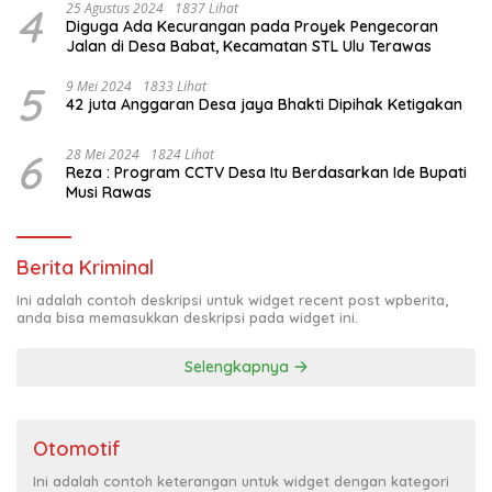
4
25 Agustus 2024
1837 Lihat
Diguga Ada Kecurangan pada Proyek Pengecoran
Jalan di Desa Babat, Kecamatan STL Ulu Terawas
5
9 Mei 2024
1833 Lihat
42 juta Anggaran Desa jaya Bhakti Dipihak Ketigakan
6
28 Mei 2024
1824 Lihat
Reza : Program CCTV Desa Itu Berdasarkan Ide Bupati
Musi Rawas
Berita Kriminal
Ini adalah contoh deskripsi untuk widget recent post wpberita,
anda bisa memasukkan deskripsi pada widget ini.
Selengkapnya
Otomotif
Ini adalah contoh keterangan untuk widget dengan kategori