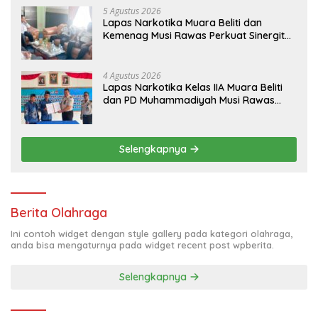
5 Agustus 2026
Lapas Narkotika Muara Beliti dan
Kemenag Musi Rawas Perkuat Sinergitas
Demi Optimalisasi Pembinaan Rohani
Warga Binaan
4 Agustus 2026
Lapas Narkotika Kelas IIA Muara Beliti
dan PD Muhammadiyah Musi Rawas
Resmikan PKS Tahun 2026
Selengkapnya
Berita Olahraga
Ini contoh widget dengan style gallery pada kategori olahraga,
anda bisa mengaturnya pada widget recent post wpberita.
Selengkapnya