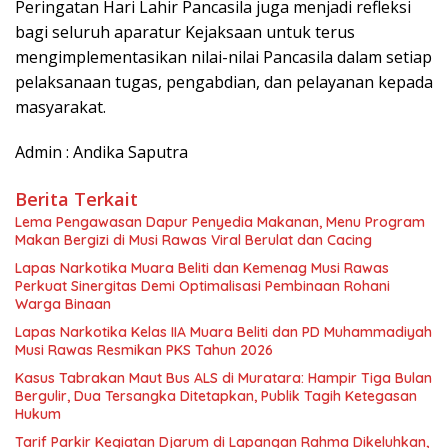
​Peringatan Hari Lahir Pancasila juga menjadi refleksi
bagi seluruh aparatur Kejaksaan untuk terus
mengimplementasikan nilai-nilai Pancasila dalam setiap
pelaksanaan tugas, pengabdian, dan pelayanan kepada
masyarakat.
Admin : Andika Saputra
Berita Terkait
Lema Pengawasan Dapur Penyedia Makanan, Menu Program
Makan Bergizi di Musi Rawas Viral Berulat dan Cacing
Lapas Narkotika Muara Beliti dan Kemenag Musi Rawas
Perkuat Sinergitas Demi Optimalisasi Pembinaan Rohani
Warga Binaan
Lapas Narkotika Kelas IIA Muara Beliti dan PD Muhammadiyah
Musi Rawas Resmikan PKS Tahun 2026
Kasus Tabrakan Maut Bus ALS di Muratara: Hampir Tiga Bulan
Bergulir, Dua Tersangka Ditetapkan, Publik Tagih Ketegasan
Hukum
Tarif Parkir Kegiatan Djarum di Lapangan Rahma Dikeluhkan,