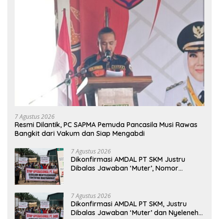
7 Agustus 2026
Resmi Dilantik, PC SAPMA Pemuda Pancasila Musi Rawas
Bangkit dari Vakum dan Siap Mengabdi
7 Agustus 2026
Dikonfirmasi AMDAL PT SKM Justru
Dibalas Jawaban ‘Muter’, Nomor
WhatsApp Jurnalis Kini Malah Diblokir
7 Agustus 2026
Dikonfirmasi AMDAL PT SKM, Justru
Dibalas Jawaban ‘Muter’ dan Nyeleneh