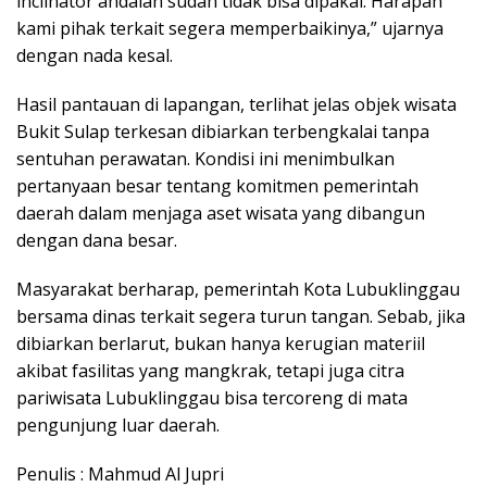
inclinator andalan sudah tidak bisa dipakai. Harapan
kami pihak terkait segera memperbaikinya,” ujarnya
dengan nada kesal.
Hasil pantauan di lapangan, terlihat jelas objek wisata
Bukit Sulap terkesan dibiarkan terbengkalai tanpa
sentuhan perawatan. Kondisi ini menimbulkan
pertanyaan besar tentang komitmen pemerintah
daerah dalam menjaga aset wisata yang dibangun
dengan dana besar.
Masyarakat berharap, pemerintah Kota Lubuklinggau
bersama dinas terkait segera turun tangan. Sebab, jika
dibiarkan berlarut, bukan hanya kerugian materiil
akibat fasilitas yang mangkrak, tetapi juga citra
pariwisata Lubuklinggau bisa tercoreng di mata
pengunjung luar daerah.
Penulis : Mahmud Al Jupri