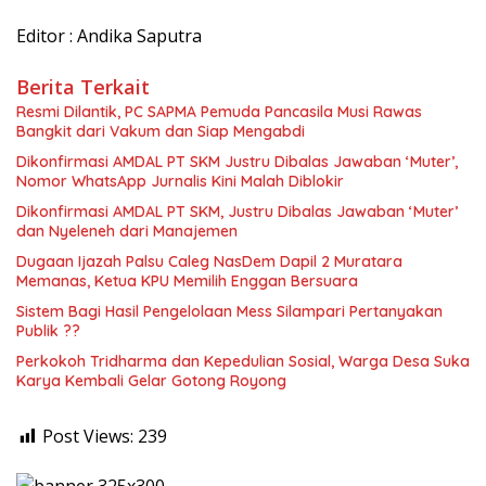
Editor : Andika Saputra
Berita Terkait
Resmi Dilantik, PC SAPMA Pemuda Pancasila Musi Rawas
Bangkit dari Vakum dan Siap Mengabdi
Dikonfirmasi AMDAL PT SKM Justru Dibalas Jawaban ‘Muter’,
Nomor WhatsApp Jurnalis Kini Malah Diblokir
Dikonfirmasi AMDAL PT SKM, Justru Dibalas Jawaban ‘Muter’
dan Nyeleneh dari Manajemen
Dugaan Ijazah Palsu Caleg NasDem Dapil 2 Muratara
Memanas, Ketua KPU Memilih Enggan Bersuara
Sistem Bagi Hasil Pengelolaan Mess Silampari Pertanyakan
Publik ??
Perkokoh Tridharma dan Kepedulian Sosial, Warga Desa Suka
Karya Kembali Gelar Gotong Royong
Post Views:
239