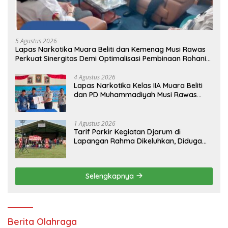
5 Agustus 2026
Lapas Narkotika Muara Beliti dan Kemenag Musi Rawas
Perkuat Sinergitas Demi Optimalisasi Pembinaan Rohani
Warga Binaan
4 Agustus 2026
Lapas Narkotika Kelas IIA Muara Beliti
dan PD Muhammadiyah Musi Rawas
Resmikan PKS Tahun 2026
1 Agustus 2026
Tarif Parkir Kegiatan Djarum di
Lapangan Rahma Dikeluhkan, Diduga
Capai Rp 10 Ribu dan Gunakan Fasilitas
Sekolah
Selengkapnya
Berita Olahraga