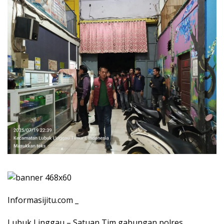
Informasijitu.com _
Lubuk Linggau – Satuan Tim gabungan polres