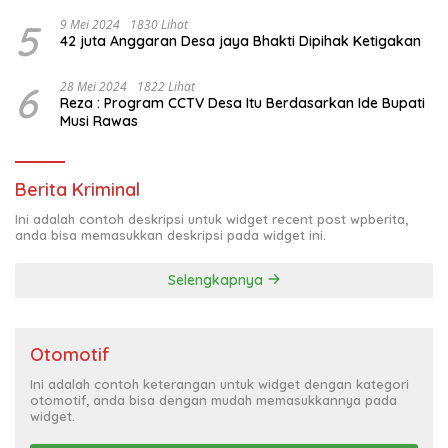
5
9 Mei 2024
1830 Lihat
42 juta Anggaran Desa jaya Bhakti Dipihak Ketigakan
6
28 Mei 2024
1822 Lihat
Reza : Program CCTV Desa Itu Berdasarkan Ide Bupati
Musi Rawas
Berita Kriminal
Ini adalah contoh deskripsi untuk widget recent post wpberita,
anda bisa memasukkan deskripsi pada widget ini.
Selengkapnya
Otomotif
Ini adalah contoh keterangan untuk widget dengan kategori
otomotif, anda bisa dengan mudah memasukkannya pada
widget.