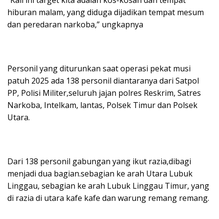
“Kali ini target kita adalah kos-kosan dan tempat
hiburan malam, yang diduga dijadikan tempat mesum
dan peredaran narkoba,” ungkapnya
Personil yang diturunkan saat operasi pekat musi
patuh 2025 ada 138 personil diantaranya dari Satpol
PP, Polisi Militer,seluruh jajan polres Reskrim, Satres
Narkoba, Intelkam, lantas, Polsek Timur dan Polsek
Utara.
Dari 138 personil gabungan yang ikut razia,dibagi
menjadi dua bagian.sebagian ke arah Utara Lubuk
Linggau, sebagian ke arah Lubuk Linggau Timur, yang
di razia di utara kafe kafe dan warung remang remang.